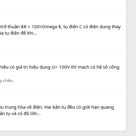
trở thuần $R = 100\Omega $, tụ điện C có điện dung thay
 tụ điện để khi...
iều có giá trị hiệu dụng U= 100V thì mạch có hệ số công
y chiều
u trung hòa về điện. Hai bản tụ đều có giới hạn quang
 tụ và có độ lớn...