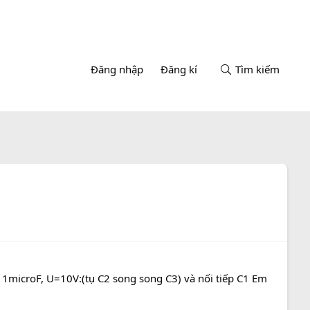
Đăng nhập
Đăng kí
Tìm kiếm
 1microF, U=10V:(tụ C2 song song C3) và nối tiếp C1 Em