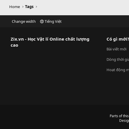
Home
Tags
Change width
Tiếng Việt
Zix.vn - Học Vật lí Online chất lượng
Có gì mới
cao
Bài viết mới
Dòng thời gi
Hoạt động m
Parts of thi
Desig