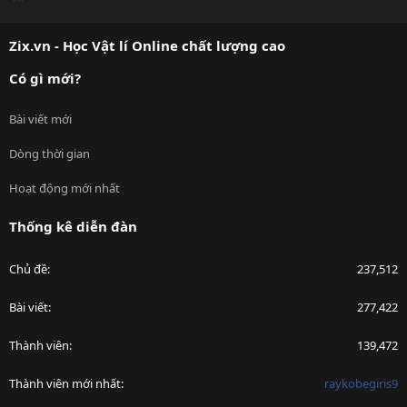
S
S
Zix.vn - Học Vật lí Online chất lượng cao
Có gì mới?
Bài viết mới
Dòng thời gian
Hoạt động mới nhất
Thống kê diễn đàn
Chủ đề
237,512
Bài viết
277,422
Thành viên
139,472
Thành viên mới nhất
raykobegiris9