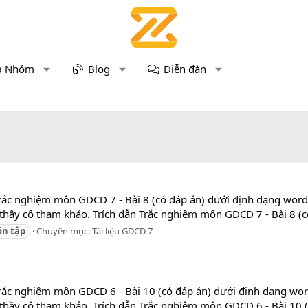
Nhóm
Blog
Diễn đàn
rắc nghiệm môn GDCD 7 - Bài 8 (có đáp án) dưới định dạng word 
thầy cô tham khảo. Trích dẫn Trắc nghiệm môn GDCD 7 - Bài 8 (có
ôn
tập
Chuyên mục:
Tài liệu GDCD 7
rắc nghiệm môn GDCD 6 - Bài 10 (có đáp án) dưới định dạng word
thầy cô tham khảo. Trích dẫn Trắc nghiệm môn GDCD 6 - Bài 10 (c