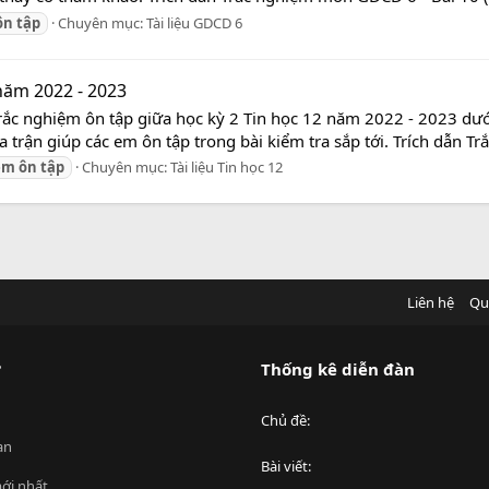
ôn
tập
Chuyên mục:
Tài liệu GDCD 6
năm 2022 - 2023
rắc nghiệm ôn tập giữa học kỳ 2 Tin học 12 năm 2022 - 2023 dưới
 trận giúp các em ôn tập trong bài kiểm tra sắp tới. Trích dẫn Tr
ệm
ôn
tập
Chuyên mục:
Tài liệu Tin học 12
Liên hệ
Qu
?
Thống kê diễn đàn
Chủ đề
an
Bài viết
ới nhất