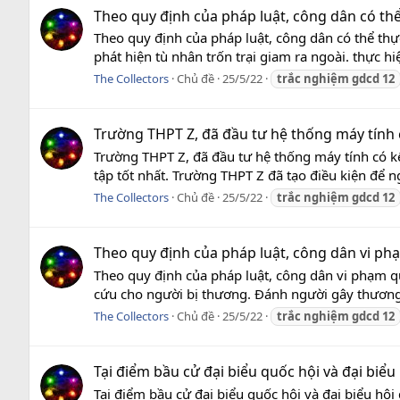
Theo quy định của pháp luật, công dân có thể
Theo quy định của pháp luật, công dân có thể thự
phát hiện tù nhân trốn trại giam ra ngoài. thực hi
The Collectors
Chủ đề
25/5/22
trắc
nghiệm
gdcd
12
Trường THPT Z, đã đầu tư hệ thống máy tính c
Trường THPT Z, đã đầu tư hệ thống máy tính có kết
tập tốt nhất. Trường THPT Z đã tạo điều kiện để 
The Collectors
Chủ đề
25/5/22
trắc
nghiệm
gdcd
12
Theo quy định của pháp luật, công dân vi ph
Theo quy định của pháp luật, công dân vi phạm q
cứu cho người bị thương. Đánh người gây thương 
The Collectors
Chủ đề
25/5/22
trắc
nghiệm
gdcd
12
Tại điểm bầu cử đại biểu quốc hội và đại biểu
Tại điểm bầu cử đại biểu quốc hội và đại biểu hội