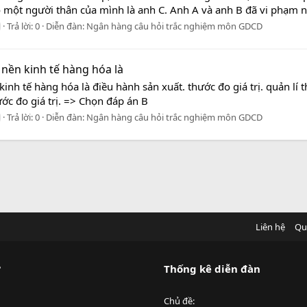
 một người thân của mình là anh C. Anh A và anh B đã vi phạm n
Trả lời: 0
Diễn đàn:
Ngân hàng câu hỏi trắc nghiệm môn GDCD
nền kinh tế hàng hóa là
nh tế hàng hóa là điều hành sản xuất. thước đo giá trị. quản lí 
ước đo giá trị. => Chọn đáp án B
Trả lời: 0
Diễn đàn:
Ngân hàng câu hỏi trắc nghiệm môn GDCD
Liên hệ
Qu
?
Thống kê diễn đàn
Chủ đề