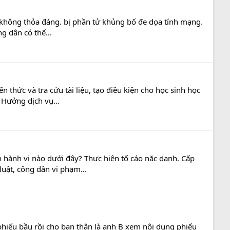
t không thỏa đáng. bị phần tử khủng bố đe dọa tính mạng.
g dân có thể...
 thức và tra cứu tài liệu, tạo điều kiện cho học sinh học
 Hưởng dịch vụ...
 hành vi nào dưới đây? Thực hiện tố cáo nặc danh. Cấp
uật, công dân vi phạm...
 phiếu bầu rồi cho bạn thân là anh B xem nội dung phiếu