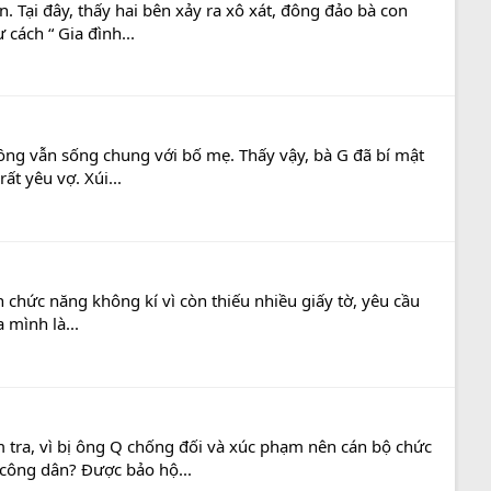
 Tại đây, thấy hai bên xảy ra xô xát, đông đảo bà con
cách “ Gia đình...
chồng vẫn sống chung với bố mẹ. Thấy vậy, bà G đã bí mật
t yêu vợ. Xúi...
 chức năng không kí vì còn thiếu nhiều giấy tờ, yêu cầu
 mình là...
 tra, vì bị ông Q chống đối và xúc phạm nên cán bộ chức
 công dân? Được bảo hộ...