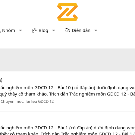
Nhóm
Blog
Diễn đàn
n)
Trắc nghiệm môn GDCD 12 - Bài 10 (có đáp án) dưới định dạng wor
quý thầy cô tham khảo. Trích dẫn Trắc nghiệm môn GDCD 12 - Bài 
Chuyên mục:
Tài liệu GDCD 12
rắc nghiệm môn GDCD 12 - Bài 1 (có đáp án) dưới định dạng word
thầy cô tham khảo. Trích dẫn Trắc nghiệm môn GDCD 12 - Bài 1 (c