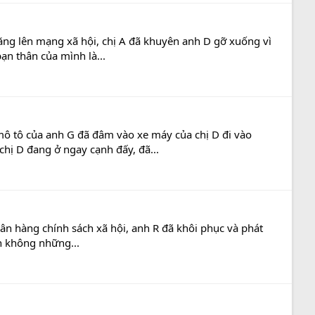
đăng lên mạng xã hội, chị A đã khuyên anh D gỡ xuống vì
ạn thân của mình là...
mô tô của anh G đã đâm vào xe máy của chị D đi vào
ị D đang ở ngay cạnh đấy, đã...
gân hàng chính sách xã hội, anh R đã khôi phục và phát
h không những...