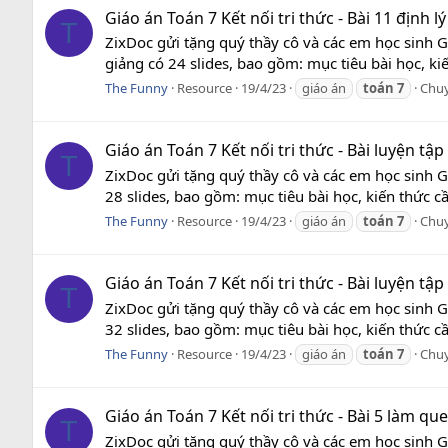
Giáo án Toán 7 Kết nối tri thức - Bài 11 định 
T
ZixDoc gửi tặng quý thầy cô và các em học sinh G
giảng có 24 slides, bao gồm: mục tiêu bài học, ki
The Funny
Resource
19/4/23
giáo án
toán
7
Chu
Giáo án Toán 7 Kết nối tri thức - Bài luyện tậ
T
ZixDoc gửi tặng quý thầy cô và các em học sinh G
28 slides, bao gồm: mục tiêu bài học, kiến thức c
The Funny
Resource
19/4/23
giáo án
toán
7
Chu
Giáo án Toán 7 Kết nối tri thức - Bài luyện tậ
T
ZixDoc gửi tặng quý thầy cô và các em học sinh G
32 slides, bao gồm: mục tiêu bài học, kiến thức c
The Funny
Resource
19/4/23
giáo án
toán
7
Chu
Giáo án Toán 7 Kết nối tri thức - Bài 5 làm q
T
ZixDoc gửi tặng quý thầy cô và các em học sinh G