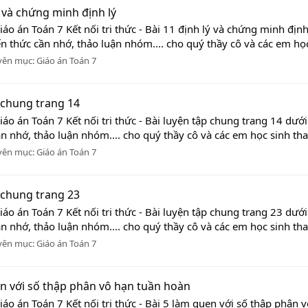
lý và chứng minh định lý
iáo án Toán 7 Kết nối tri thức - Bài 11 định lý và chứng minh đị
ến thức cần nhớ, thảo luận nhóm.... cho quý thầy cô và các em học
yên mục:
Giáo án Toán 7
p chung trang 14
iáo án Toán 7 Kết nối tri thức - Bài luyện tập chung trang 14 dư
ần nhớ, thảo luận nhóm.... cho quý thầy cô và các em học sinh tha
yên mục:
Giáo án Toán 7
p chung trang 23
iáo án Toán 7 Kết nối tri thức - Bài luyện tập chung trang 23 dư
ần nhớ, thảo luận nhóm.... cho quý thầy cô và các em học sinh tha
yên mục:
Giáo án Toán 7
uen với số thập phân vô hạn tuần hoàn
iáo án Toán 7 Kết nối tri thức - Bài 5 làm quen với số thập phâ