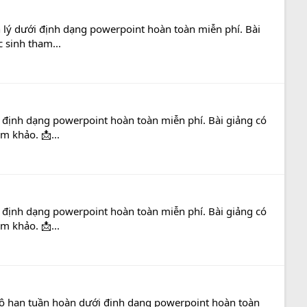
nh lý dưới định dạng powerpoint hoàn toàn miễn phí. Bài
 sinh tham...
ới định dạng powerpoint hoàn toàn miễn phí. Bài giảng có
m khảo. 📩...
ới định dạng powerpoint hoàn toàn miễn phí. Bài giảng có
m khảo. 📩...
n vô hạn tuần hoàn dưới định dạng powerpoint hoàn toàn