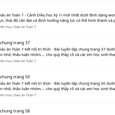
iáo án Toán 7 - Cánh Diều học kỳ 1i mới nhất dưới định dạng wor
ực, thái độ cần đạt và định hướng năng lực có thể hình thành và p
yên mục:
Giáo án Toán 7
p chung trang 37
iáo án Toán 7 Kết nối tri thức - Bài luyện tập chung trang 37 dư
ần nhớ, thảo luận nhóm.... cho quý thầy cô và các em học sinh tha
yên mục:
Giáo án Toán 7
p chung trang 50
iáo án Toán 7 Kết nối tri thức - Bài luyện tập chung trang 50 dư
ần nhớ, thảo luận nhóm.... cho quý thầy cô và các em học sinh tha
yên mục:
Giáo án Toán 7
p chung trang 58