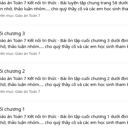
iáo án Toán 7 Kết nối tri thức - Bài luyện tập chung trang 58 dư
ần nhớ, thảo luận nhóm.... cho quý thầy cô và các em học sinh tha
yên mục:
Giáo án Toán 7
uối chương 3
iáo án Toán 7 Kết nối tri thức - Bài ôn tập cuối chương 3 dưới đ
nhớ, thảo luận nhóm.... cho quý thầy cô và các em học sinh tham kh
yên mục:
Giáo án Toán 7
uối chương 2
iáo án Toán 7 Kết nối tri thức - Bài ôn tập cuối chương 2 dưới đ
nhớ, thảo luận nhóm.... cho quý thầy cô và các em học sinh tham kh
yên mục:
Giáo án Toán 7
uối chương 1
iáo án Toán 7 Kết nối tri thức - Bài ôn tập cuối chương 1 dưới đ
nhớ, thảo luận nhóm.... cho quý thầy cô và các em học sinh tham kh