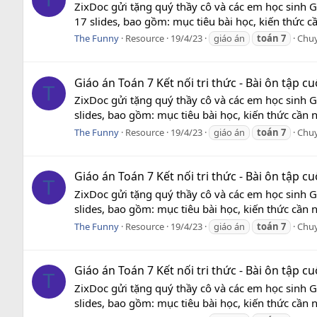
ZixDoc gửi tặng quý thầy cô và các em học sinh G
17 slides, bao gồm: mục tiêu bài học, kiến thức c
The Funny
Resource
19/4/23
giáo án
toán
7
Chu
Giáo án Toán 7 Kết nối tri thức - Bài ôn tập c
T
ZixDoc gửi tặng quý thầy cô và các em học sinh G
slides, bao gồm: mục tiêu bài học, kiến thức cần 
The Funny
Resource
19/4/23
giáo án
toán
7
Chu
Giáo án Toán 7 Kết nối tri thức - Bài ôn tập c
T
ZixDoc gửi tặng quý thầy cô và các em học sinh G
slides, bao gồm: mục tiêu bài học, kiến thức cần 
The Funny
Resource
19/4/23
giáo án
toán
7
Chu
Giáo án Toán 7 Kết nối tri thức - Bài ôn tập c
T
ZixDoc gửi tặng quý thầy cô và các em học sinh G
slides, bao gồm: mục tiêu bài học, kiến thức cần 