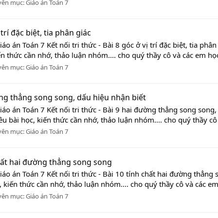
yên mục:
Giáo án Toán 7
trí đặc biệt, tia phân giác
o án Toán 7 Kết nối tri thức - Bài 8 góc ở vị trí đặc biệt, tia p
ến thức cần nhớ, thảo luận nhóm.... cho quý thầy cô và các em học
yên mục:
Giáo án Toán 7
ường thẳng song song, dấu hiệu nhận biết
iáo án Toán 7 Kết nối tri thức - Bài 9 hai đường thẳng song son
êu bài học, kiến thức cần nhớ, thảo luận nhóm.... cho quý thầy cô 
yên mục:
Giáo án Toán 7
 chất hai đường thẳng song song
iáo án Toán 7 Kết nối tri thức - Bài 10 tính chất hai đường thẳ
, kiến thức cần nhớ, thảo luận nhóm.... cho quý thầy cô và các em 
yên mục:
Giáo án Toán 7