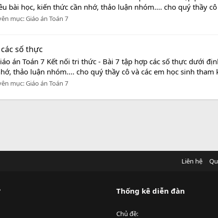
êu bài học, kiến thức cần nhớ, thảo luận nhóm.... cho quý thầy cô
yên mục:
Giáo án Toán 7
p các số thực
áo án Toán 7 Kết nối tri thức - Bài 7 tập hợp các số thực dưới đ
nhớ, thảo luận nhóm.... cho quý thầy cô và các em học sinh tham kh
yên mục:
Giáo án Toán 7
Liên hệ
Qu
?
Thống kê diễn đàn
Chủ đề