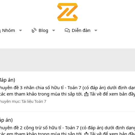
Nhóm
Blog
Diễn đàn
đáp án)
huyên đề 3 nhân chia số hữu tỉ - Toán 7 (có đáp án) dưới định dạ
các em tham khảo trong mùa thi sắp tới. 📩 Tải về để xem bản đầy
huyên mục:
Tài liệu Toán 7
áp án)
huyên đề 2 cộng trừ số hữu tỉ - Toán 7 (có đáp án) dưới định dạn
các em tham khảo trong mùa thi sắp tới. 📩 Tải về để xem bản đầy