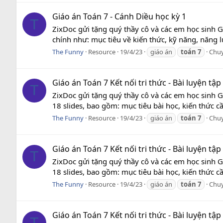
Giáo án Toán 7 - Cánh Diều học kỳ 1
T
ZixDoc gửi tặng quý thầy cô và các em học sinh G
chính như: mục tiêu về kiến thức, kỹ năng, năng l
The Funny
Resource
19/4/23
giáo án
toán
7
Chu
Giáo án Toán 7 Kết nối tri thức - Bài luyện tậ
T
ZixDoc gửi tặng quý thầy cô và các em học sinh G
18 slides, bao gồm: mục tiêu bài học, kiến thức c
The Funny
Resource
19/4/23
giáo án
toán
7
Chu
Giáo án Toán 7 Kết nối tri thức - Bài luyện tậ
T
ZixDoc gửi tặng quý thầy cô và các em học sinh G
18 slides, bao gồm: mục tiêu bài học, kiến thức c
The Funny
Resource
19/4/23
giáo án
toán
7
Chu
Giáo án Toán 7 Kết nối tri thức - Bài luyện tậ
T