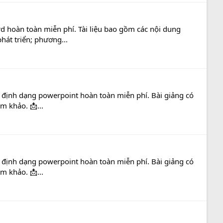
d hoàn toàn miễn phí. Tài liệu bao gồm các nội dung
hát triển; phương...
ới định dạng powerpoint hoàn toàn miễn phí. Bài giảng có
m khảo. 📩...
ới định dạng powerpoint hoàn toàn miễn phí. Bài giảng có
m khảo. 📩...