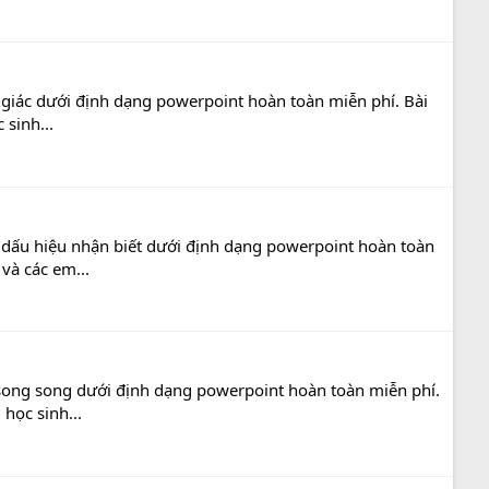
hân giác dưới định dạng powerpoint hoàn toàn miễn phí. Bài
 sinh...
g, dấu hiệu nhận biết dưới định dạng powerpoint hoàn toàn
và các em...
ng song song dưới định dạng powerpoint hoàn toàn miễn phí.
học sinh...