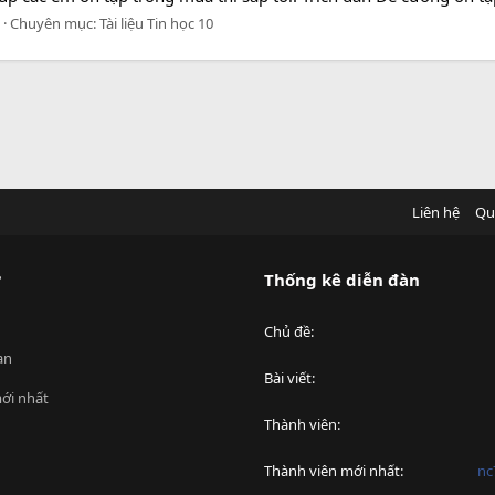
Chuyên mục:
Tài liệu Tin học 10
Liên hệ
Qu
?
Thống kê diễn đàn
Chủ đề
an
Bài viết
ới nhất
Thành viên
Thành viên mới nhất
nc