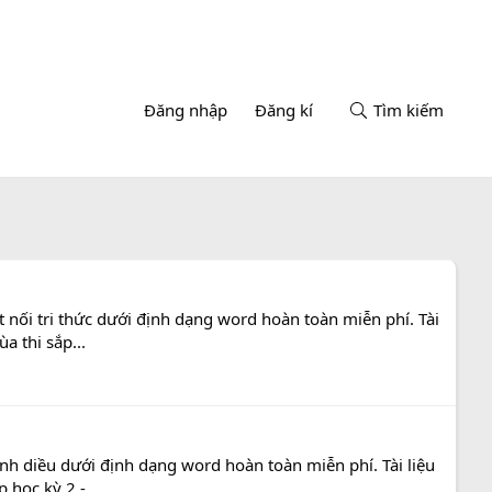
Đăng nhập
Đăng kí
Tìm kiếm
 nối tri thức dưới định dạng word hoàn toàn miễn phí. Tài
a thi sắp...
nh diều dưới định dạng word hoàn toàn miễn phí. Tài liệu
học kỳ 2 -...