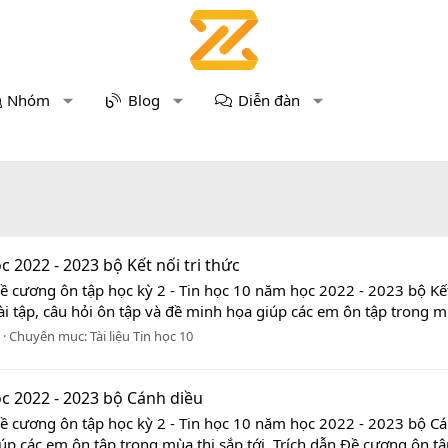
Nhóm
Blog
Diễn đàn
 2022 - 2023 bộ Kết nối tri thức
ề cương ôn tập học kỳ 2 - Tin học 10 năm học 2022 - 2023 bộ Kết
ài tập, câu hỏi ôn tập và đề minh họa giúp các em ôn tập trong mù
Chuyên mục:
Tài liệu Tin học 10
ọc 2022 - 2023 bộ Cánh diều
Đề cương ôn tập học kỳ 2 - Tin học 10 năm học 2022 - 2023 bộ Cá
p các em ôn tập trong mùa thi sắp tới. Trích dẫn Đề cương ôn tập 