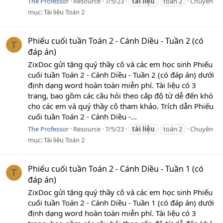
The Professor
Resource
7/5/23
tài
liệu
toán 2
Chuyên
mục:
Tài liệu Toán 2
Phiếu cuối tuần Toán 2 - Cánh Diều - Tuần 2 (có
T
đáp án)
ZixDoc gửi tặng quý thầy cô và các em học sinh Phiếu
cuối tuần Toán 2 - Cánh Diều - Tuần 2 (có đáp án) dưới
định dạng word hoàn toàn miễn phí. Tài liệu có 3
trang, bao gồm các câu hỏi theo cấp độ từ dễ đến khó
cho các em và quý thầy cô tham khảo. Trích dẫn Phiếu
cuối tuần Toán 2 - Cánh Diều -...
The Professor
Resource
7/5/23
tài
liệu
toán 2
Chuyên
mục:
Tài liệu Toán 2
Phiếu cuối tuần Toán 2 - Cánh Diều - Tuần 1 (có
T
đáp án)
ZixDoc gửi tặng quý thầy cô và các em học sinh Phiếu
cuối tuần Toán 2 - Cánh Diều - Tuần 1 (có đáp án) dưới
định dạng word hoàn toàn miễn phí. Tài liệu có 3