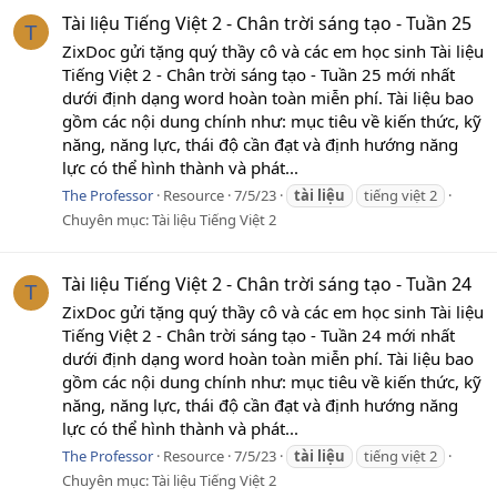
Tài liệu Tiếng Việt 2 - Chân trời sáng tạo - Tuần 25
T
ZixDoc gửi tặng quý thầy cô và các em học sinh Tài liệu
Tiếng Việt 2 - Chân trời sáng tạo - Tuần 25 mới nhất
dưới định dạng word hoàn toàn miễn phí. Tài liệu bao
gồm các nội dung chính như: mục tiêu về kiến thức, kỹ
năng, năng lực, thái độ cần đạt và định hướng năng
lực có thể hình thành và phát...
The Professor
Resource
7/5/23
tài
liệu
tiếng việt 2
Chuyên mục:
Tài liệu Tiếng Việt 2
Tài liệu Tiếng Việt 2 - Chân trời sáng tạo - Tuần 24
T
ZixDoc gửi tặng quý thầy cô và các em học sinh Tài liệu
Tiếng Việt 2 - Chân trời sáng tạo - Tuần 24 mới nhất
dưới định dạng word hoàn toàn miễn phí. Tài liệu bao
gồm các nội dung chính như: mục tiêu về kiến thức, kỹ
năng, năng lực, thái độ cần đạt và định hướng năng
lực có thể hình thành và phát...
The Professor
Resource
7/5/23
tài
liệu
tiếng việt 2
Chuyên mục:
Tài liệu Tiếng Việt 2