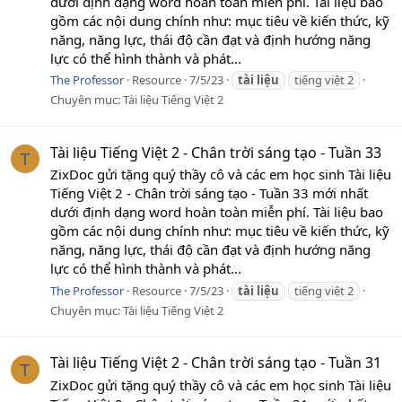
dưới định dạng word hoàn toàn miễn phí. Tài liệu bao
gồm các nội dung chính như: mục tiêu về kiến thức, kỹ
năng, năng lực, thái độ cần đạt và định hướng năng
lực có thể hình thành và phát...
The Professor
Resource
7/5/23
tài
liệu
tiếng việt 2
Chuyên mục:
Tài liệu Tiếng Việt 2
Tài liệu Tiếng Việt 2 - Chân trời sáng tạo - Tuần 33
T
ZixDoc gửi tặng quý thầy cô và các em học sinh Tài liệu
Tiếng Việt 2 - Chân trời sáng tạo - Tuần 33 mới nhất
dưới định dạng word hoàn toàn miễn phí. Tài liệu bao
gồm các nội dung chính như: mục tiêu về kiến thức, kỹ
năng, năng lực, thái độ cần đạt và định hướng năng
lực có thể hình thành và phát...
The Professor
Resource
7/5/23
tài
liệu
tiếng việt 2
Chuyên mục:
Tài liệu Tiếng Việt 2
Tài liệu Tiếng Việt 2 - Chân trời sáng tạo - Tuần 31
T
ZixDoc gửi tặng quý thầy cô và các em học sinh Tài liệu