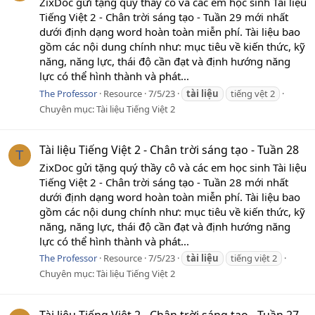
ZixDoc gửi tặng quý thầy cô và các em học sinh Tài liệu
Tiếng Việt 2 - Chân trời sáng tạo - Tuần 29 mới nhất
dưới định dạng word hoàn toàn miễn phí. Tài liệu bao
gồm các nội dung chính như: mục tiêu về kiến thức, kỹ
năng, năng lực, thái độ cần đạt và định hướng năng
lực có thể hình thành và phát...
The Professor
Resource
7/5/23
tài
liệu
tiếng vệt 2
Chuyên mục:
Tài liệu Tiếng Việt 2
Tài liệu Tiếng Việt 2 - Chân trời sáng tạo - Tuần 28
T
ZixDoc gửi tặng quý thầy cô và các em học sinh Tài liệu
Tiếng Việt 2 - Chân trời sáng tạo - Tuần 28 mới nhất
dưới định dạng word hoàn toàn miễn phí. Tài liệu bao
gồm các nội dung chính như: mục tiêu về kiến thức, kỹ
năng, năng lực, thái độ cần đạt và định hướng năng
lực có thể hình thành và phát...
The Professor
Resource
7/5/23
tài
liệu
tiếng việt 2
Chuyên mục:
Tài liệu Tiếng Việt 2
Tài liệu Tiếng Việt 2 - Chân trời sáng tạo - Tuần 27