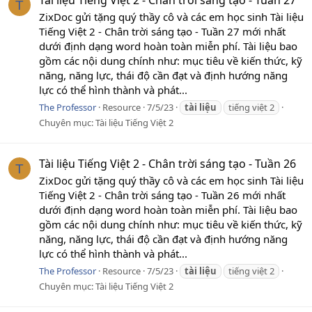
T
ZixDoc gửi tặng quý thầy cô và các em học sinh Tài liệu
Tiếng Việt 2 - Chân trời sáng tạo - Tuần 27 mới nhất
dưới định dạng word hoàn toàn miễn phí. Tài liệu bao
gồm các nội dung chính như: mục tiêu về kiến thức, kỹ
năng, năng lực, thái độ cần đạt và định hướng năng
lực có thể hình thành và phát...
The Professor
Resource
7/5/23
tài
liệu
tiếng việt 2
Chuyên mục:
Tài liệu Tiếng Việt 2
Tài liệu Tiếng Việt 2 - Chân trời sáng tạo - Tuần 26
T
ZixDoc gửi tặng quý thầy cô và các em học sinh Tài liệu
Tiếng Việt 2 - Chân trời sáng tạo - Tuần 26 mới nhất
dưới định dạng word hoàn toàn miễn phí. Tài liệu bao
gồm các nội dung chính như: mục tiêu về kiến thức, kỹ
năng, năng lực, thái độ cần đạt và định hướng năng
lực có thể hình thành và phát...
The Professor
Resource
7/5/23
tài
liệu
tiếng việt 2
Chuyên mục:
Tài liệu Tiếng Việt 2