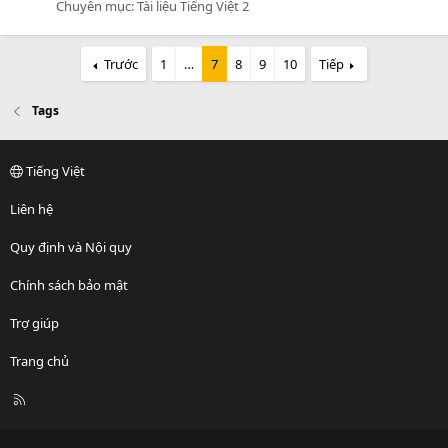
Chuyên mục:
Tài liệu Tiếng Việt 2
Trước
1
…
7
8
9
10
Tiếp
Tags
Tiếng Việt
Liên hệ
Quy định và Nội quy
Chính sách bảo mật
Trợ giúp
Trang chủ
R
S
S