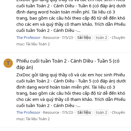
cuối tuần Toán 2 - Cánh Diều - Tuần 6 (có đáp án) dưới
định dạng word hoàn toàn miễn phí. Tài liệu có 3
trang, bao gồm các câu hỏi theo cấp độ từ dễ đến khó
cho các em và quý thầy cô tham khảo. Trích dẫn Phiếu
cuối tuần Toán 2 - Cánh Diều -...
The Professor
Resource
7/5/23
tài
liệu
toán 2
Chuyên
mục:
Tài liệu Toán 2
Phiếu cuối tuần Toán 2 - Cánh Diều - Tuần 5 (có
T
đáp án)
ZixDoc gửi tặng quý thầy cô và các em học sinh Phiếu
cuối tuần Toán 2 - Cánh Diều - Tuần 5 (có đáp án) dưới
định dạng word hoàn toàn miễn phí. Tài liệu có 3
trang, bao gồm các câu hỏi theo cấp độ từ dễ đến khó
cho các em và quý thầy cô tham khảo. Trích dẫn Phiếu
cuối tuần Toán 2 - Cánh Diều -...
The Professor
Resource
7/5/23
tài
liệu
toán 2
Chuyên
mục:
Tài liệu Toán 2