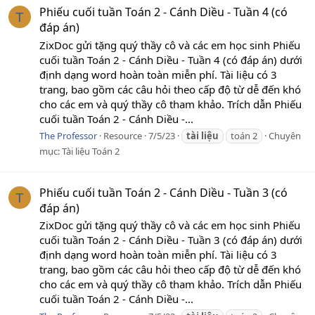
Phiếu cuối tuần Toán 2 - Cánh Diều - Tuần 4 (có
T
đáp án)
ZixDoc gửi tặng quý thầy cô và các em học sinh Phiếu
cuối tuần Toán 2 - Cánh Diều - Tuần 4 (có đáp án) dưới
định dạng word hoàn toàn miễn phí. Tài liệu có 3
trang, bao gồm các câu hỏi theo cấp độ từ dễ đến khó
cho các em và quý thầy cô tham khảo. Trích dẫn Phiếu
cuối tuần Toán 2 - Cánh Diều -...
The Professor
Resource
7/5/23
tài
liệu
toán 2
Chuyên
mục:
Tài liệu Toán 2
Phiếu cuối tuần Toán 2 - Cánh Diều - Tuần 3 (có
T
đáp án)
ZixDoc gửi tặng quý thầy cô và các em học sinh Phiếu
cuối tuần Toán 2 - Cánh Diều - Tuần 3 (có đáp án) dưới
định dạng word hoàn toàn miễn phí. Tài liệu có 3
trang, bao gồm các câu hỏi theo cấp độ từ dễ đến khó
cho các em và quý thầy cô tham khảo. Trích dẫn Phiếu
cuối tuần Toán 2 - Cánh Diều -...