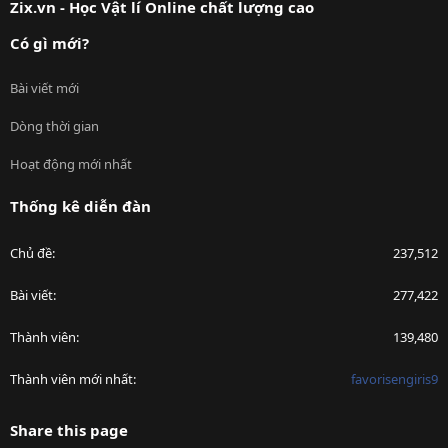
Zix.vn - Học Vật lí Online chất lượng cao
Có gì mới?
Bài viết mới
Dòng thời gian
Hoạt động mới nhất
Thống kê diễn đàn
Chủ đề
237,512
Bài viết
277,422
Thành viên
139,480
Thành viên mới nhất
favorisengiris9
Share this page