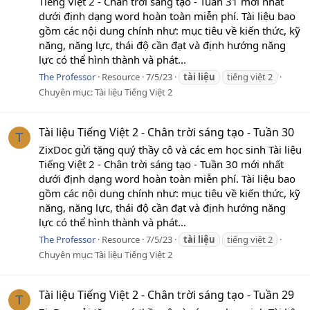
Tiếng Việt 2 - Chân trời sáng tạo - Tuần 31 mới nhất
dưới định dạng word hoàn toàn miễn phí. Tài liệu bao
gồm các nội dung chính như: mục tiêu về kiến thức, kỹ
năng, năng lực, thái độ cần đạt và định hướng năng
lực có thể hình thành và phát...
The Professor
Resource
7/5/23
tài
liệu
tiếng việt 2
Chuyên mục:
Tài liệu Tiếng Việt 2
Tài liệu Tiếng Việt 2 - Chân trời sáng tạo - Tuần 30
T
ZixDoc gửi tặng quý thầy cô và các em học sinh Tài liệu
Tiếng Việt 2 - Chân trời sáng tạo - Tuần 30 mới nhất
dưới định dạng word hoàn toàn miễn phí. Tài liệu bao
gồm các nội dung chính như: mục tiêu về kiến thức, kỹ
năng, năng lực, thái độ cần đạt và định hướng năng
lực có thể hình thành và phát...
The Professor
Resource
7/5/23
tài
liệu
tiếng việt 2
Chuyên mục:
Tài liệu Tiếng Việt 2
Tài liệu Tiếng Việt 2 - Chân trời sáng tạo - Tuần 29
T