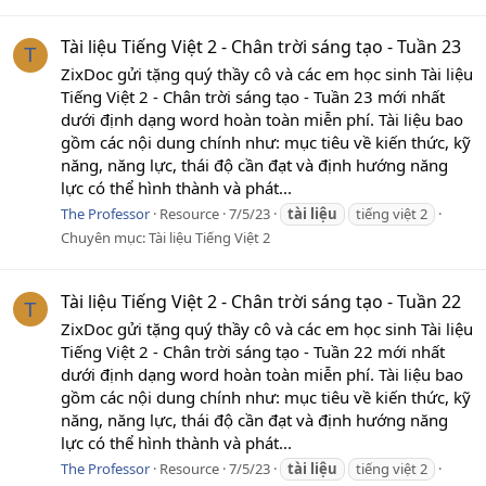
Tài liệu Tiếng Việt 2 - Chân trời sáng tạo - Tuần 23
T
ZixDoc gửi tặng quý thầy cô và các em học sinh Tài liệu
Tiếng Việt 2 - Chân trời sáng tạo - Tuần 23 mới nhất
dưới định dạng word hoàn toàn miễn phí. Tài liệu bao
gồm các nội dung chính như: mục tiêu về kiến thức, kỹ
năng, năng lực, thái độ cần đạt và định hướng năng
lực có thể hình thành và phát...
The Professor
Resource
7/5/23
tài
liệu
tiếng việt 2
Chuyên mục:
Tài liệu Tiếng Việt 2
Tài liệu Tiếng Việt 2 - Chân trời sáng tạo - Tuần 22
T
ZixDoc gửi tặng quý thầy cô và các em học sinh Tài liệu
Tiếng Việt 2 - Chân trời sáng tạo - Tuần 22 mới nhất
dưới định dạng word hoàn toàn miễn phí. Tài liệu bao
gồm các nội dung chính như: mục tiêu về kiến thức, kỹ
năng, năng lực, thái độ cần đạt và định hướng năng
lực có thể hình thành và phát...
The Professor
Resource
7/5/23
tài
liệu
tiếng việt 2