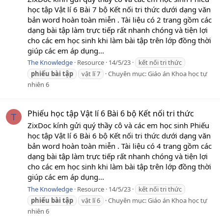
học tập Vật lí 6 Bài 7 bộ Kết nối tri thức dưới dạng văn
bản word hoàn toàn miễn . Tài liệu có 2 trang gồm các
dạng bài tập làm trực tiếp rất nhanh chóng và tiện lợi
cho các em học sinh khi làm bài tập trên lớp đồng thời
giúp các em áp dụng...
The Knowledge
Resource
14/5/23
kết nối tri thức
phiếu
bài
tập
vật lí 7
Chuyên mục:
Giáo án Khoa học tự
nhiên 6
Phiếu học tập Vật lí 6 Bài 6 bộ Kết nối tri thức
T
ZixDoc kính gửi quý thầy cô và các em học sinh Phiếu
học tập Vật lí 6 Bài 6 bộ Kết nối tri thức dưới dạng văn
bản word hoàn toàn miễn . Tài liệu có 4 trang gồm các
dạng bài tập làm trực tiếp rất nhanh chóng và tiện lợi
cho các em học sinh khi làm bài tập trên lớp đồng thời
giúp các em áp dụng...
The Knowledge
Resource
14/5/23
kết nối tri thức
phiếu
bài
tập
vật lí 6
Chuyên mục:
Giáo án Khoa học tự
nhiên 6