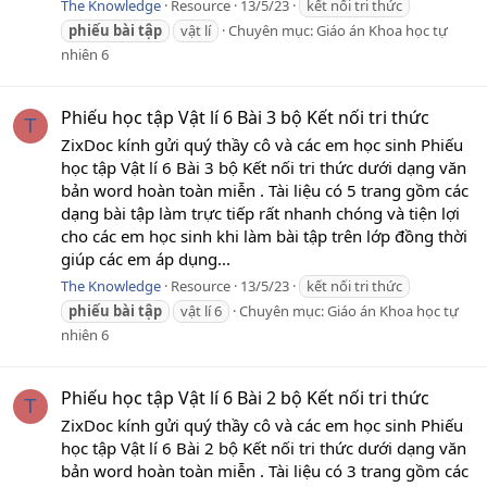
The Knowledge
Resource
13/5/23
kết nối tri thức
phiếu
bài
tập
vật lí
Chuyên mục:
Giáo án Khoa học tự
nhiên 6
Phiếu học tập Vật lí 6 Bài 3 bộ Kết nối tri thức
T
ZixDoc kính gửi quý thầy cô và các em học sinh Phiếu
học tập Vật lí 6 Bài 3 bộ Kết nối tri thức dưới dạng văn
bản word hoàn toàn miễn . Tài liệu có 5 trang gồm các
dạng bài tập làm trực tiếp rất nhanh chóng và tiện lợi
cho các em học sinh khi làm bài tập trên lớp đồng thời
giúp các em áp dụng...
The Knowledge
Resource
13/5/23
kết nối tri thức
phiếu
bài
tập
vật lí 6
Chuyên mục:
Giáo án Khoa học tự
nhiên 6
Phiếu học tập Vật lí 6 Bài 2 bộ Kết nối tri thức
T
ZixDoc kính gửi quý thầy cô và các em học sinh Phiếu
học tập Vật lí 6 Bài 2 bộ Kết nối tri thức dưới dạng văn
bản word hoàn toàn miễn . Tài liệu có 3 trang gồm các