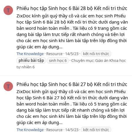
Phiếu học tập Sinh học 6 Bài 28 bộ Kết nối tri thức
T
ZixDoc kính gửi quý thầy cô và các em học sinh Phiếu
học tập Sinh 6 Bài 28 bộ Kết nối tri thức dưới dạng văn
bản word hoàn toàn miễn . Tài liệu có 9 trang gồm các
dạng bài tập làm trực tiếp rất nhanh chóng và tiện lợi
cho các em học sinh khi làm bài tập trên lớp đồng thời
giúp các em áp dụng...
The Knowledge
Resource
14/5/23
kết nối tri thức
phiếu
bài
tập
sinh học 6
Chuyên mục:
Giáo án Khoa học
tự nhiên 6
Phiếu học tập Sinh học 6 Bài 27 bộ Kết nối tri thức
T
ZixDoc kính gửi quý thầy cô và các em học sinh Phiếu
học tập Sinh 6 Bài 27 bộ Kết nối tri thức dưới dạng văn
bản word hoàn toàn miễn . Tài liệu có 5 trang gồm các
dạng bài tập làm trực tiếp rất nhanh chóng và tiện lợi
cho các em học sinh khi làm bài tập trên lớp đồng thời
giúp các em áp dụng...
The Knowledge
Resource
14/5/23
kết nối tri thức