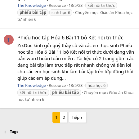
The Knowledge
Resource
13/5/23
kết nối tri thức
phiếu
bài
tập
sinh học 6
Chuyên mục:
Giáo án Khoa học
tự nhiên 6
Phiếu học tập Hóa 6 Bài 11 bộ Kết nối tri thức
T
ZixDoc kính gửi quý thầy cô và các em học sinh Phiếu
học tập Hóa 6 Bài 11 bộ Kết nối tri thức dưới dạng văn
bản word hoàn toàn miễn . Tài liệu có 2 trang gồm các
dạng bài tập làm trực tiếp rất nhanh chóng và tiện lợi
cho các em học sinh khi làm bài tập trên lớp đồng thời
giúp các em áp dụng...
The Knowledge
Resource
13/5/23
hóa học 6
kết nối tri thức
phiếu
bài
tập
Chuyên mục:
Giáo án Khoa
học tự nhiên 6
1
2
Tiếp
Tags