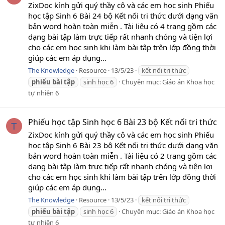
ZixDoc kính gửi quý thầy cô và các em học sinh Phiếu
học tập Sinh 6 Bài 24 bộ Kết nối tri thức dưới dạng văn
bản word hoàn toàn miễn . Tài liệu có 4 trang gồm các
dạng bài tập làm trực tiếp rất nhanh chóng và tiện lợi
cho các em học sinh khi làm bài tập trên lớp đồng thời
giúp các em áp dụng...
The Knowledge
Resource
13/5/23
kết nối tri thức
phiếu
bài
tập
sinh học 6
Chuyên mục:
Giáo án Khoa học
tự nhiên 6
Phiếu học tập Sinh học 6 Bài 23 bộ Kết nối tri thức
T
ZixDoc kính gửi quý thầy cô và các em học sinh Phiếu
học tập Sinh 6 Bài 23 bộ Kết nối tri thức dưới dạng văn
bản word hoàn toàn miễn . Tài liệu có 2 trang gồm các
dạng bài tập làm trực tiếp rất nhanh chóng và tiện lợi
cho các em học sinh khi làm bài tập trên lớp đồng thời
giúp các em áp dụng...
The Knowledge
Resource
13/5/23
kết nối tri thức
phiếu
bài
tập
sinh học 6
Chuyên mục:
Giáo án Khoa học
tự nhiên 6