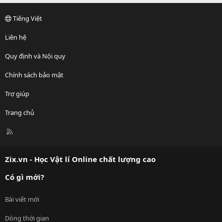
Tiếng Việt
Liên hệ
Quy định và Nội quy
Chính sách bảo mật
Trợ giúp
Trang chủ
R
S
S
Zix.vn - Học Vật lí Online chất lượng cao
Có gì mới?
Bài viết mới
Dòng thời gian