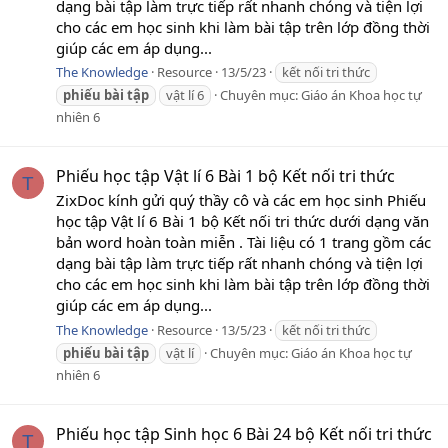
dạng bài tập làm trực tiếp rất nhanh chóng và tiện lợi
cho các em học sinh khi làm bài tập trên lớp đồng thời
giúp các em áp dụng...
The Knowledge
Resource
13/5/23
kết nối tri thức
phiếu
bài
tập
vật lí 6
Chuyên mục:
Giáo án Khoa học tự
nhiên 6
Phiếu học tập Vật lí 6 Bài 1 bộ Kết nối tri thức
T
ZixDoc kính gửi quý thầy cô và các em học sinh Phiếu
học tập Vật lí 6 Bài 1 bộ Kết nối tri thức dưới dạng văn
bản word hoàn toàn miễn . Tài liệu có 1 trang gồm các
dạng bài tập làm trực tiếp rất nhanh chóng và tiện lợi
cho các em học sinh khi làm bài tập trên lớp đồng thời
giúp các em áp dụng...
The Knowledge
Resource
13/5/23
kết nối tri thức
phiếu
bài
tập
vật lí
Chuyên mục:
Giáo án Khoa học tự
nhiên 6
Phiếu học tập Sinh học 6 Bài 24 bộ Kết nối tri thức
T