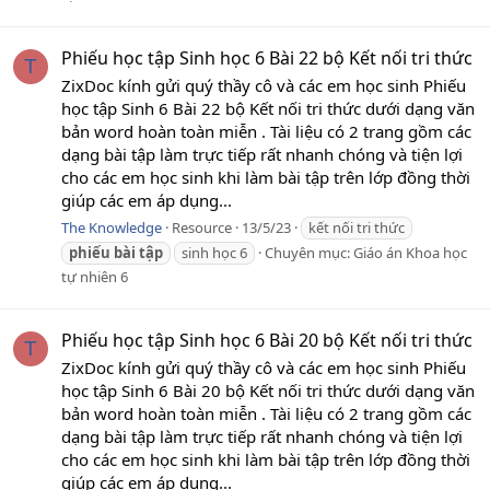
Phiếu học tập Sinh học 6 Bài 22 bộ Kết nối tri thức
T
ZixDoc kính gửi quý thầy cô và các em học sinh Phiếu
học tập Sinh 6 Bài 22 bộ Kết nối tri thức dưới dạng văn
bản word hoàn toàn miễn . Tài liệu có 2 trang gồm các
dạng bài tập làm trực tiếp rất nhanh chóng và tiện lợi
cho các em học sinh khi làm bài tập trên lớp đồng thời
giúp các em áp dụng...
The Knowledge
Resource
13/5/23
kết nối tri thức
phiếu
bài
tập
sinh học 6
Chuyên mục:
Giáo án Khoa học
tự nhiên 6
Phiếu học tập Sinh học 6 Bài 20 bộ Kết nối tri thức
T
ZixDoc kính gửi quý thầy cô và các em học sinh Phiếu
học tập Sinh 6 Bài 20 bộ Kết nối tri thức dưới dạng văn
bản word hoàn toàn miễn . Tài liệu có 2 trang gồm các
dạng bài tập làm trực tiếp rất nhanh chóng và tiện lợi
cho các em học sinh khi làm bài tập trên lớp đồng thời
giúp các em áp dụng...