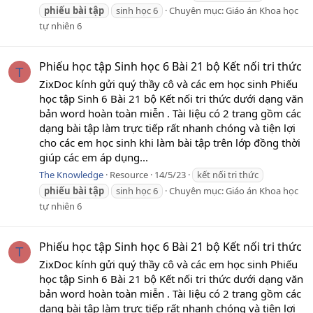
phiếu
bài
tập
sinh học 6
Chuyên mục:
Giáo án Khoa học
tự nhiên 6
Phiếu học tập Sinh học 6 Bài 21 bộ Kết nối tri thức
T
ZixDoc kính gửi quý thầy cô và các em học sinh Phiếu
học tập Sinh 6 Bài 21 bộ Kết nối tri thức dưới dạng văn
bản word hoàn toàn miễn . Tài liệu có 2 trang gồm các
dạng bài tập làm trực tiếp rất nhanh chóng và tiện lợi
cho các em học sinh khi làm bài tập trên lớp đồng thời
giúp các em áp dụng...
The Knowledge
Resource
14/5/23
kết nối tri thức
phiếu
bài
tập
sinh học 6
Chuyên mục:
Giáo án Khoa học
tự nhiên 6
Phiếu học tập Sinh học 6 Bài 21 bộ Kết nối tri thức
T
ZixDoc kính gửi quý thầy cô và các em học sinh Phiếu
học tập Sinh 6 Bài 21 bộ Kết nối tri thức dưới dạng văn
bản word hoàn toàn miễn . Tài liệu có 2 trang gồm các
dạng bài tập làm trực tiếp rất nhanh chóng và tiện lợi