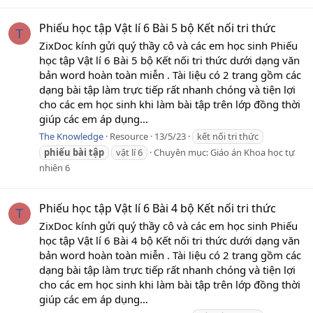
Phiếu học tập Vật lí 6 Bài 5 bộ Kết nối tri thức
T
ZixDoc kính gửi quý thầy cô và các em học sinh Phiếu
học tập Vật lí 6 Bài 5 bộ Kết nối tri thức dưới dạng văn
bản word hoàn toàn miễn . Tài liệu có 2 trang gồm các
dạng bài tập làm trực tiếp rất nhanh chóng và tiện lợi
cho các em học sinh khi làm bài tập trên lớp đồng thời
giúp các em áp dụng...
The Knowledge
Resource
13/5/23
kết nối tri thức
phiếu
bài
tập
vật lí 6
Chuyên mục:
Giáo án Khoa học tự
nhiên 6
Phiếu học tập Vật lí 6 Bài 4 bộ Kết nối tri thức
T
ZixDoc kính gửi quý thầy cô và các em học sinh Phiếu
học tập Vật lí 6 Bài 4 bộ Kết nối tri thức dưới dạng văn
bản word hoàn toàn miễn . Tài liệu có 2 trang gồm các
dạng bài tập làm trực tiếp rất nhanh chóng và tiện lợi
cho các em học sinh khi làm bài tập trên lớp đồng thời
giúp các em áp dụng...