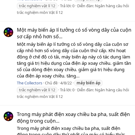
trắc nghiệm vật lí 12
Trả lời: 0
Diễn đàn:
Ngân hàng câu hỏi
trắc nghiệm môn Vật lí 12
Một máy biến áp lí tưởng có số vòng dây của cuộn
sơ cấp nhỏ hơn số...
Một máy biến áp lí tưởng có số vòng dây của cuộn sơ
cấp nhỏ hơn số vòng dây của cuộn thứ cấp. Khi hoạt
động ở chế độ có tải, máy biến áp này có tác dụng làm
tăng giá trị hiệu dụng của điện áp xoay chiều. giảm tần
số của dòng điện xoay chiều. giảm giá trị hiệu dụng
của điện áp xoay chiều. tăng...
The Collectors
Chủ đề
4/8/22
máy
biến
áp
trắc nghiệm vật lí 12
Trả lời: 0
Diễn đàn:
Ngân hàng câu hỏi
trắc nghiệm môn Vật lí 12
Trong máy phát điện xoay chiều ba pha, suất điện
động trong cuộn...
Trong máy phát điện xoay chiều ba pha, suất điện
động trong cuộn dây thứ nhất của máy có biểu thức