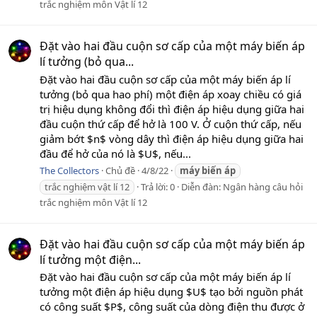
trắc nghiệm môn Vật lí 12
Đặt vào hai đầu cuộn sơ cấp của một máy biến áp
lí tưởng (bỏ qua...
Đặt vào hai đầu cuộn sơ cấp của một máy biến áp lí
tưởng (bỏ qua hao phí) một điện áp xoay chiều có giá
trị hiệu dụng không đổi thì điện áp hiệu dụng giữa hai
đầu cuộn thứ cấp để hở là 100 V. Ở cuộn thứ cấp, nếu
giảm bớt $n$ vòng dây thì điện áp hiệu dụng giữa hai
đầu để hở của nó là $U$, nếu...
The Collectors
Chủ đề
4/8/22
máy
biến
áp
trắc nghiệm vật lí 12
Trả lời: 0
Diễn đàn:
Ngân hàng câu hỏi
trắc nghiệm môn Vật lí 12
Đặt vào hai đầu cuộn sơ cấp của một máy biến áp
lí tưởng một điện...
Đặt vào hai đầu cuộn sơ cấp của một máy biến áp lí
tưởng một điện áp hiệu dụng $U$ tạo bởi nguồn phát
có công suất $P$, công suất của dòng điện thu được ở