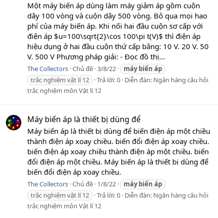
Một máy biến áp dùng làm máy giảm áp gồm cuộn
dây 100 vòng và cuộn dây 500 vòng. Bỏ qua mọi hao
phí của máy biến áp. Khi nối hai đầu cuộn sơ cấp với
điện áp $u=100\sqrt{2}\cos 100\pi t(V)$ thì điện áp
hiệu dụng ở hai đầu cuộn thứ cấp bằng: 10 V. 20 V. 50
V. 500 V Phương pháp giải: - Đọc đồ thị...
The Collectors
Chủ đề
3/8/22
máy
biến
áp
trắc nghiệm vật lí 12
Trả lời: 0
Diễn đàn:
Ngân hàng câu hỏi
trắc nghiệm môn Vật lí 12
Máy biến áp là thiết bị dùng để
Máy biến áp là thiết bị dùng để biến điện áp một chiều
thành điện áp xoay chiều. biến đổi điện áp xoay chiều.
biến điện áp xoay chiều thành điện áp một chiều. biến
đổi điện áp một chiều. Máy biến áp là thiết bị dùng để
biến đổi điện áp xoay chiều.
The Collectors
Chủ đề
1/8/22
máy
biến
áp
trắc nghiệm vật lí 12
Trả lời: 0
Diễn đàn:
Ngân hàng câu hỏi
trắc nghiệm môn Vật lí 12