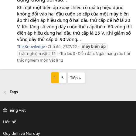
Khi đặt một điện áp xoay chiều có giá trị hiệu dụng
không đổi vào hai đầu cuộn sơ cấp của một máy biến
áp thì điện áp hiệu dụng ở hai đầu thứ cấp để hở là 20
V. Khi tăng số vòng dây cuộn thứ cấp thêm 60 vòng thì
điện áp hiệu dụng hai đầu thứ cấp là 25 V. Khi giảm số
vòng dây thứ cấp đi 90 vòng...
The Knowledge
Chủ đề
27/7/22
máy
biến
áp
trắc nghiệm vật lí 12
Trả lời: 0
Diễn đàn:
Ngân hàng câu hỏi
trắc nghiệm môn Vật lí 12
1
5
Tiếp
Tags
Tiếng Việt
Liên hệ
Quy định và Nội quy