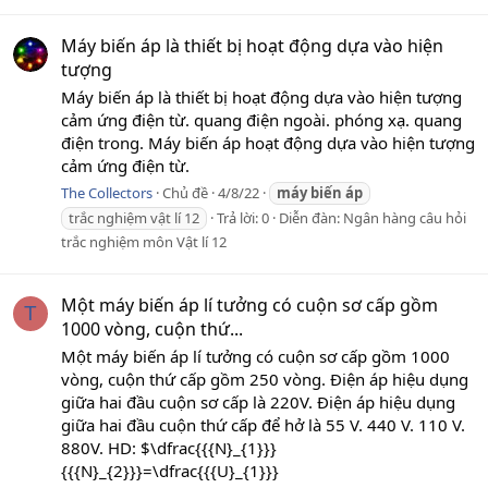
Máy biến áp là thiết bị hoạt động dựa vào hiện
tượng
Máy biến áp là thiết bị hoạt động dựa vào hiện tượng
cảm ứng điện từ. quang điện ngoài. phóng xạ. quang
điện trong. Máy biến áp hoạt động dựa vào hiện tượng
cảm ứng điện từ.
The Collectors
Chủ đề
4/8/22
máy
biến
áp
trắc nghiệm vật lí 12
Trả lời: 0
Diễn đàn:
Ngân hàng câu hỏi
trắc nghiệm môn Vật lí 12
Một máy biến áp lí tưởng có cuộn sơ cấp gồm
T
1000 vòng, cuộn thứ...
Một máy biến áp lí tưởng có cuộn sơ cấp gồm 1000
vòng, cuộn thứ cấp gồm 250 vòng. Điện áp hiệu dụng
giữa hai đầu cuộn sơ cấp là 220V. Điện áp hiệu dụng
giữa hai đầu cuộn thứ cấp để hở là 55 V. 440 V. 110 V.
880V. HD: $\dfrac{{{N}_{1}}}
{{{N}_{2}}}=\dfrac{{{U}_{1}}}