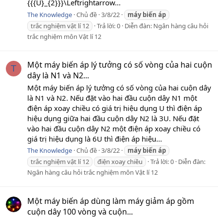
{{{U}_{2}}}\Leftrightarrow...
The Knowledge
Chủ đề
3/8/22
máy
biến
áp
trắc nghiệm vật lí 12
Trả lời: 0
Diễn đàn:
Ngân hàng câu hỏi
trắc nghiệm môn Vật lí 12
Một máy biến áp lý tưởng có số vòng của hai cuộn
T
dây là N1 và N2...
Một máy biến áp lý tưởng có số vòng của hai cuộn dây
là N1 và N2. Nếu đặt vào hai đầu cuộn dây N1 một
điện áp xoay chiều có giá trị hiệu dụng U thì điện áp
hiệu dụng giữa hai đầu cuộn dây N2 là 3U. Nếu đặt
vào hai đầu cuộn dây N2 một điện áp xoay chiều có
giá trị hiệu dụng là 6U thì điện áp hiệu...
The Knowledge
Chủ đề
3/8/22
máy
biến
áp
trắc nghiệm vật lí 12
điện xoay chiều
Trả lời: 0
Diễn đàn:
Ngân hàng câu hỏi trắc nghiệm môn Vật lí 12
Một máy biến áp dùng làm máy giảm áp gồm
cuộn dây 100 vòng và cuộn...