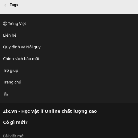
Tags
Tiếng Việt
Liên hệ
Quy định và Nội quy
Chính sách bảo mật
Trợ giúp
Trang chủ
R
S
S
Zix.vn - Học Vật lí Online chất lượng cao
Có gì mới?
Bài viết mới