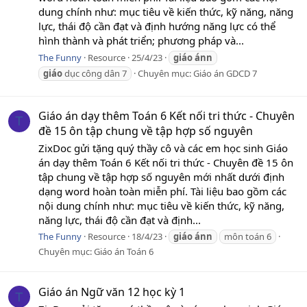
dung chính như: mục tiêu về kiến thức, kỹ năng, năng
lực, thái độ cần đạt và định hướng năng lực có thể
hình thành và phát triển; phương pháp và...
The Funny
Resource
25/4/23
giáo
ánn
giáo
dục công dân 7
Chuyên mục:
Giáo án GDCD 7
Giáo án dạy thêm Toán 6 Kết nối tri thức - Chuyên
T
đề 15 ôn tập chung về tập hợp số nguyên
ZixDoc gửi tặng quý thầy cô và các em học sinh Giáo
án dạy thêm Toán 6 Kết nối tri thức - Chuyên đề 15 ôn
tập chung về tập hợp số nguyên mới nhất dưới định
dạng word hoàn toàn miễn phí. Tài liệu bao gồm các
nội dung chính như: mục tiêu về kiến thức, kỹ năng,
năng lực, thái độ cần đạt và định...
The Funny
Resource
18/4/23
giáo
ánn
môn toán 6
Chuyên mục:
Giáo án Toán 6
Giáo án Ngữ văn 12 học kỳ 1
T