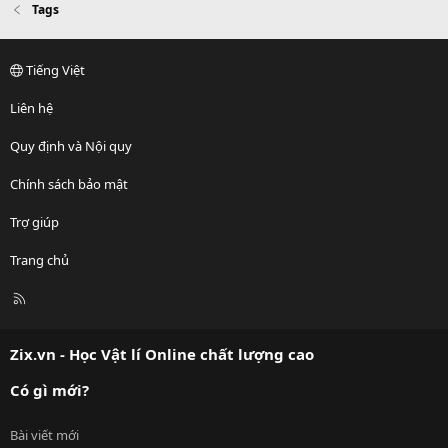
Tags
Tiếng Việt
Liên hệ
Quy định và Nội quy
Chính sách bảo mật
Trợ giúp
Trang chủ
R
S
S
Zix.vn - Học Vật lí Online chất lượng cao
Có gì mới?
Bài viết mới