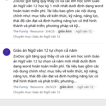
ZixDoc gửi tặng quý thầy cô và các em học sinh Giáo
án Ngữ văn 12 học kỳ 1 mới nhất dưới định dạng word
hoàn toàn miễn phí. Tài liệu bao gồm các nội dung
chính như: mục tiêu về kiến thức, kỹ năng, năng lực,
thái độ cần đạt và định hướng năng lực có thể hình
thành và phát triển; phương pháp và kỹ...
The Funny
Resource
3/4/23
giáo
ánn
ngữ văn 12
Chuyên mục:
Giáo án Ngữ văn 12
Giáo án Ngữ văn 12 tự chọn cả năm
T
ZixDoc gửi tặng quý thầy cô và các em học sinh Giáo
án Ngữ văn 12 tự chọn cả năm mới nhất dưới định
dạng word hoàn toàn miễn phí. Tài liệu bao gồm các
nội dung chính như: mục tiêu về kiến thức, kỹ năng,
năng lực, thái độ cần đạt và định hướng năng lực có
thể hình thành và phát triển; phương...
The Funny
Resource
26/3/23
giáo
ánn
ngữ văn 12
Chuyên mục:
Giáo án Ngữ văn 12