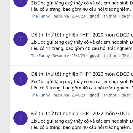
ZixDoc gửi tặng quý thầy cô và các em học sinh 
liệu có 9 trang, bao gồm 40 câu hỏi trắc nghiệm. T
The Funny
Resource
25/4/23
gdcd
tn thpt
đề thi
Đề thi thử tốt nghiệp THPT 2020 môn GDCD c
T
ZixDoc gửi tặng quý thầy cô và các em học sinh 
liệu có 11 trang, bao gồm 40 câu hỏi trắc nghiệm. 
The Funny
Resource
25/4/23
gdcd
tn thpt
đề thi
Đề thi thử tốt nghiệp THPT 2020 môn GDCD c
T
ZixDoc gửi tặng quý thầy cô và các em học sinh 
liệu có 9 trang, bao gồm 40 câu hỏi trắc nghiệm. T
The Funny
Resource
25/4/23
gdcd
tn thpt
đề thi
Đề thi thử tốt nghiệp THPT 2022 môn GDCD -
T
ZixDoc gửi tặng quý thầy cô và các em học sinh 
liệu có 5 trang, bao gồm 40 câu hỏi trắc nghiệm. T