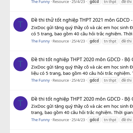
The Funny
Resource
25/4/23
gdcd
tn thpt
đề thi
Đề thi thử tốt nghiệp THPT 2021 môn GDCD -
T
ZixDoc gửi tặng quý thầy cô và các em học sinh 
có 5 trang, bao gồm 40 câu hỏi trắc nghiệm. Thời g
The Funny
Resource
25/4/23
gdcd
tn thpt
đề thi
Đề thi tốt nghiệp THPT 2020 môn GDCD - Bộ 
T
ZixDoc gửi tặng quý thầy cô và các em học sinh 
liệu có 5 trang, bao gồm 40 câu hỏi trắc nghiệm. T
The Funny
Resource
25/4/23
gdcd
tn thpt
đề thi
Đề thi tốt nghiệp THPT 2020 môn GDCD - Bộ
T
ZixDoc gửi tặng quý thầy cô và các em học sinh 
trang, bao gồm 40 câu hỏi trắc nghiệm. Thời gian 
The Funny
Resource
25/4/23
gdcd
tn thpt
đề thi