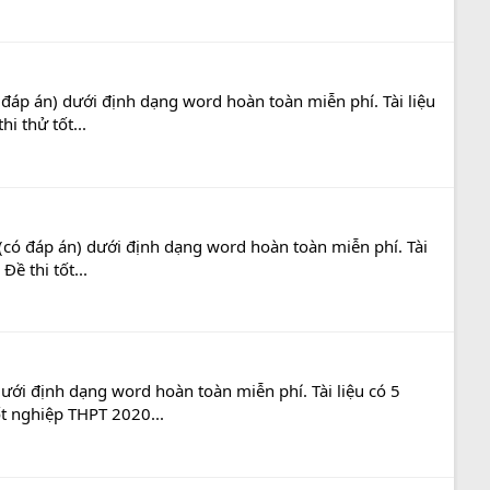
đáp án) dưới định dạng word hoàn toàn miễn phí. Tài liệu
i thử tốt...
có đáp án) dưới định dạng word hoàn toàn miễn phí. Tài
ề thi tốt...
ới định dạng word hoàn toàn miễn phí. Tài liệu có 5
ốt nghiệp THPT 2020...