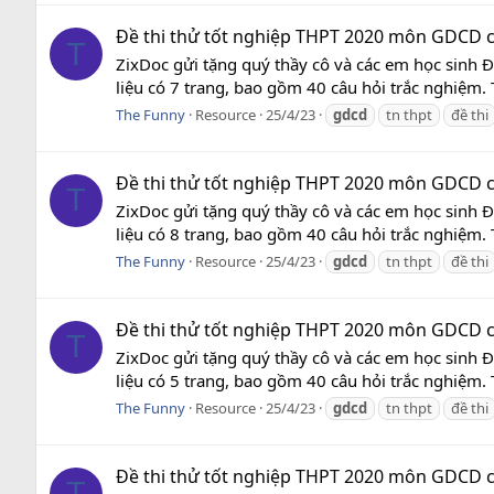
Đề thi thử tốt nghiệp THPT 2020 môn GDCD c
T
ZixDoc gửi tặng quý thầy cô và các em học sinh 
liệu có 7 trang, bao gồm 40 câu hỏi trắc nghiệm. T
The Funny
Resource
25/4/23
gdcd
tn thpt
đề thi
Đề thi thử tốt nghiệp THPT 2020 môn GDCD c
T
ZixDoc gửi tặng quý thầy cô và các em học sinh 
liệu có 8 trang, bao gồm 40 câu hỏi trắc nghiệm. T
The Funny
Resource
25/4/23
gdcd
tn thpt
đề thi
Đề thi thử tốt nghiệp THPT 2020 môn GDCD c
T
ZixDoc gửi tặng quý thầy cô và các em học sinh 
liệu có 5 trang, bao gồm 40 câu hỏi trắc nghiệm. T
The Funny
Resource
25/4/23
gdcd
tn thpt
đề thi
Đề thi thử tốt nghiệp THPT 2020 môn GDCD c
T