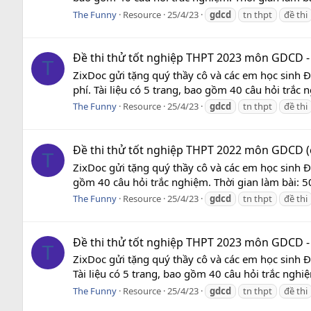
The Funny
Resource
25/4/23
gdcd
tn thpt
đề thi
Đề thi thử tốt nghiệp THPT 2023 môn GDCD -
T
ZixDoc gửi tặng quý thầy cô và các em học sinh
phí. Tài liệu có 5 trang, bao gồm 40 câu hỏi trắc n
The Funny
Resource
25/4/23
gdcd
tn thpt
đề thi
Đề thi thử tốt nghiệp THPT 2022 môn GDCD (
T
ZixDoc gửi tặng quý thầy cô và các em học sinh 
gồm 40 câu hỏi trắc nghiệm. Thời gian làm bài: 50
The Funny
Resource
25/4/23
gdcd
tn thpt
đề thi
Đề thi thử tốt nghiệp THPT 2023 môn GDCD -
T
ZixDoc gửi tặng quý thầy cô và các em học sinh
Tài liệu có 5 trang, bao gồm 40 câu hỏi trắc nghiệ
The Funny
Resource
25/4/23
gdcd
tn thpt
đề thi