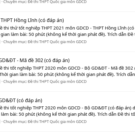
Chuyên mục:
Đề thi THPT Quốc gia môn GDCD
 THPT Hồng Lĩnh (có đáp án)
Đề thi thử tốt nghiệp THPT 2021 môn GDCD - THPT Hồng Lĩnh (có 
ian làm bài: 50 phút (không kể thời gian phát đề). Trích dẫn Đề th
Chuyên mục:
Đề thi THPT Quốc gia môn GDCD
GD&ĐT - Mã đề 302 (có đáp án)
Đề thi tốt nghiệp THPT 2020 môn GDCD - Bộ GD&ĐT - Mã đề 302 (
hời gian làm bài: 50 phút (không kể thời gian phát đề). Trích dẫn Đ
Chuyên mục:
Đề thi THPT Quốc gia môn GDCD
 GD&ĐT (có đáp án)
Đề thi tốt nghiệp THPT 2020 môn GDCD - Bộ GD&ĐT (có đáp án) dư
làm bài: 50 phút (không kể thời gian phát đề). Trích dẫn Đề thi t
Chuyên mục:
Đề thi THPT Quốc gia môn GDCD