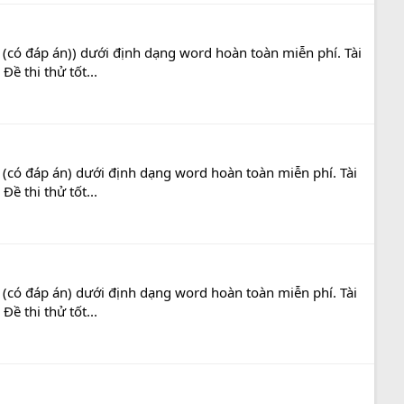
(có đáp án)) dưới định dạng word hoàn toàn miễn phí. Tài
ề thi thử tốt...
(có đáp án) dưới định dạng word hoàn toàn miễn phí. Tài
ề thi thử tốt...
(có đáp án) dưới định dạng word hoàn toàn miễn phí. Tài
ề thi thử tốt...