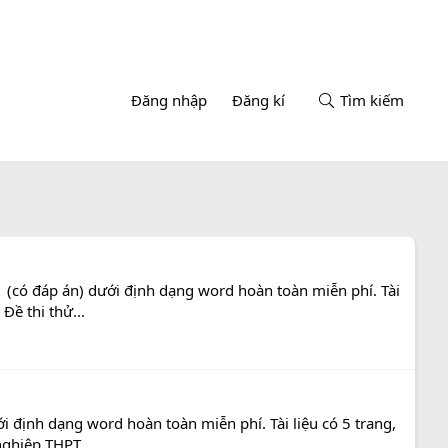
Đăng nhập
Đăng kí
Tìm kiếm
 (có đáp án) dưới định dạng word hoàn toàn miễn phí. Tài
Đề thi thử...
 định dạng word hoàn toàn miễn phí. Tài liệu có 5 trang,
nghiệp THPT...