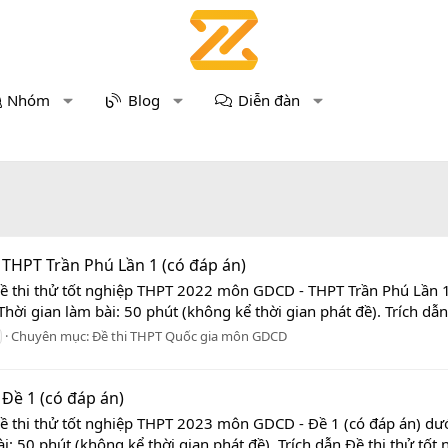
Nhóm
Blog
Diễn đàn
THPT Trần Phú Lần 1 (có đáp án)
Đề thi thử tốt nghiệp THPT 2022 môn GDCD - THPT Trần Phú Lần 1
hời gian làm bài: 50 phút (không kể thời gian phát đề). Trích dẫn 
Chuyên mục:
Đề thi THPT Quốc gia môn GDCD
Đề 1 (có đáp án)
ề thi thử tốt nghiệp THPT 2023 môn GDCD - Đề 1 (có đáp án) dưới
: 50 phút (không kể thời gian phát đề). Trích dẫn Đề thi thử tốt 