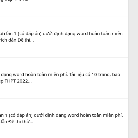
ơn lần 1 (có đáp án) dưới định dạng word hoàn toàn miễn
ích dẫn Đề thi...
dạng word hoàn toàn miễn phí. Tài liệu có 10 trang, bao
ệp THPT 2022...
n 1 (có đáp án) dưới định dạng word hoàn toàn miễn phí.
ẫn Đề thi thử...