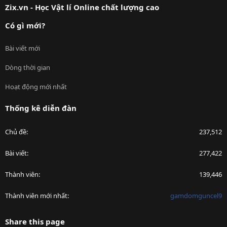
Zix.vn - Học Vật lí Online chất lượng cao
Có gì mới?
Bài viết mới
Dòng thời gian
Hoạt động mới nhất
Thống kê diễn đàn
Chủ đề
237,512
Bài viết
277,422
Thành viên
139,446
Thành viên mới nhất
gamdomguncel9
Share this page