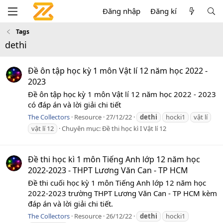
Đăng nhập
Đăng kí
Tags
dethi
Đề ôn tập học kỳ 1 môn Vật lí 12 năm học 2022 -
2023
Đề ôn tập học kỳ 1 môn Vật lí 12 năm học 2022 - 2023
có đáp án và lời giải chi tiết
The Collectors
Resource
27/12/22
dethi
hocki1
vật lí
vật lí 12
Chuyên mục:
Đề thi học kì I Vật lí 12
Đề thi học kì 1 môn Tiếng Anh lớp 12 năm học
2022-2023 - THPT Lương Văn Can - TP HCM
Đề thi cuối học kỳ 1 môn Tiếng Anh lớp 12 năm học
2022-2023 trường THPT Lương Văn Can - TP HCM kèm
đáp án và lời giải chi tiết.
The Collectors
Resource
26/12/22
dethi
hocki1