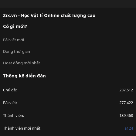
S
S
Zix.vn - Học Vật lí Online chất lượng cao
Có gì mới?
Bài viết mới
Dòng thời gian
Hoạt động mới nhất
Thống kê diễn đàn
Chủ đề
237,512
Bài viết
277,422
Thành viên
139,468
Thành viên mới nhất
a124