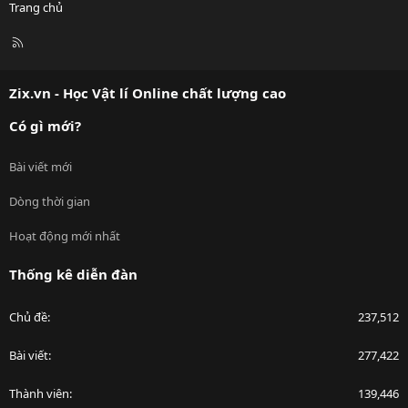
Trang chủ
R
S
S
Zix.vn - Học Vật lí Online chất lượng cao
Có gì mới?
Bài viết mới
Dòng thời gian
Hoạt động mới nhất
Thống kê diễn đàn
Chủ đề
237,512
Bài viết
277,422
Thành viên
139,446