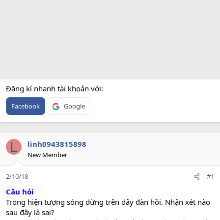
Đăng kí nhanh tài khoản với
Facebook
Google
L
linh0943815898
New Member
2/10/18
#1
Câu hỏi
Trong hiện tượng sóng dừng trên dây đàn hồi. Nhận xét nào
sau đây là sai?