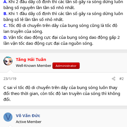
A.
Khi 2 đầu dây cố định thì các tần số gây ra sóng dừng luôn
bằng số nguyên lần tần số nhỏ nhất.
B.
Khi 1 đầu dây cố định thì các tần số gây ra sóng dừng luôn
bằng số lẻ lần tần số nhỏ nhất.
C.
Tốc độ di chuyển trên dây của bụng sóng cũng là tốc độ
lan truyền của sóng.
D.
Vận tốc dao động cực đại của bụng sóng dao động gấp 2
lần vận tốc dao động cực đại của nguồn sóng.
Tăng Hải Tuân
Well-Known Member
Administrator
23/1/19
#2
C sai vì tốc độ di chuyển trên dây của bụng sóng luôn thay
đổi theo thời gian, còn tốc độ lan truyền của sóng thì không
đổi.
V
Võ Văn Đức
Active Member