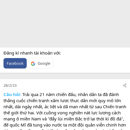
Đăng kí nhanh tài khoản với
Facebook
Google
28/2/23
Câu hỏi:
Trải qua 21 năm chiến đấu, nhân dân ta đã đánh
thắng cuộc chiến tranh xâm lược thực dân mới quy mô lớn
nhất, dài ngày nhất, ác liệt và dã man nhất từ sau Chiến tranh
thế giới thứ hai. Với cuồng vọng nghiền nát lực lượng cách
mạng ở miền Nam và "đẩy lùi miền Bắc trở lại thời kì đồ đá",
đế quốc Mĩ đã tung vào nước ta một đội quân viễn chinh hơn