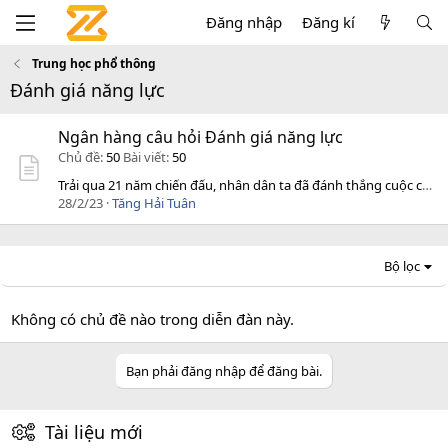
Đăng nhập
Đăng kí
Trung học phổ thông
Đánh giá năng lực
Ngân hàng câu hỏi Đánh giá năng lực
Chủ đề
50
Bài viết
50
Trải qua 21 năm chiến đấu, nhân dân ta đã đánh thắng cuộc chiến...
28/2/23
Tăng Hải Tuân
Bộ lọc
Không có chủ đề nào trong diễn đàn này.
Bạn phải đăng nhập để đăng bài.
Tài liệu mới