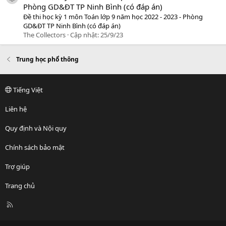
Phòng GD&ĐT TP Ninh Bình (có đáp án)
Đề thi học kỳ 1 môn Toán lớp 9 năm học 2022 - 2023 - Phòng
GD&ĐT TP Ninh Bình (có đáp án)
The Collectors
Cập nhật:
25/9/23
Trung học phổ thông
Tiếng Việt
Liên hệ
Quy định và Nội quy
Chính sách bảo mật
Trợ giúp
Trang chủ
R
S
S