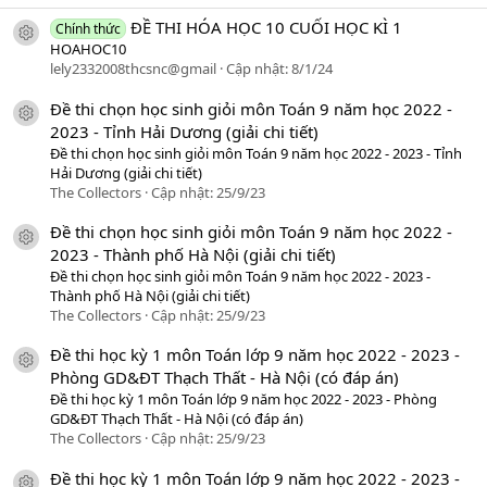
ĐỀ THI HÓA HỌC 10 CUỐI HỌC KÌ 1
Chính thức
icon tài liệu
HOAHOC10
lely2332008thcsnc@gmail
Cập nhật:
8/1/24
Đề thi chọn học sinh giỏi môn Toán 9 năm học 2022 -
icon tài liệu
2023 - Tỉnh Hải Dương (giải chi tiết)
Đề thi chọn học sinh giỏi môn Toán 9 năm học 2022 - 2023 - Tỉnh
Hải Dương (giải chi tiết)
The Collectors
Cập nhật:
25/9/23
Đề thi chọn học sinh giỏi môn Toán 9 năm học 2022 -
icon tài liệu
2023 - Thành phố Hà Nội (giải chi tiết)
Đề thi chọn học sinh giỏi môn Toán 9 năm học 2022 - 2023 -
Thành phố Hà Nội (giải chi tiết)
The Collectors
Cập nhật:
25/9/23
Đề thi học kỳ 1 môn Toán lớp 9 năm học 2022 - 2023 -
icon tài liệu
Phòng GD&ĐT Thạch Thất - Hà Nội (có đáp án)
Đề thi học kỳ 1 môn Toán lớp 9 năm học 2022 - 2023 - Phòng
GD&ĐT Thạch Thất - Hà Nội (có đáp án)
The Collectors
Cập nhật:
25/9/23
Đề thi học kỳ 1 môn Toán lớp 9 năm học 2022 - 2023 -
icon tài liệu