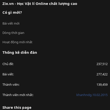
Zix.vn - Học Vật lí Online chất lượng cao
Có gì mới?
Bài viết mới
Dòng thời gian
Hoạt động mới nhất
Thống kê diễn đàn
Chủ đề
237,512
Bài viết
277,422
Thành viên
139,459
Thành viên mới nhất
khanhndg.10.02.2015
Share this page