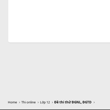
Home
Thi online
Lớp 12
Đề thi thử ĐGNL, ĐGTD