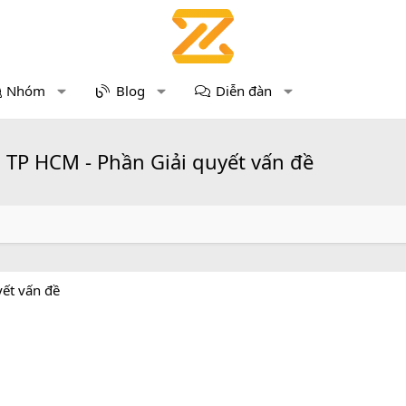
Nhóm
Blog
Diễn đàn
a TP HCM - Phần Giải quyết vấn đề
yết vấn đề