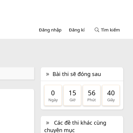
Đăng nhập
Đăng kí
Tìm kiếm
Bài thi sẽ đóng sau
0
15
56
40
Ngày
Giờ
Phút
Giây
Các đề thi khác cùng
chuyên mục