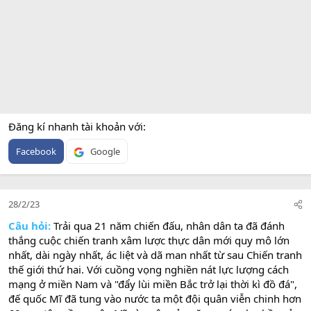
Đăng kí nhanh tài khoản với
Facebook
Google
28/2/23
Câu hỏi:
Trải qua 21 năm chiến đấu, nhân dân ta đã đánh
thắng cuộc chiến tranh xâm lược thực dân mới quy mô lớn
nhất, dài ngày nhất, ác liệt và dã man nhất từ sau Chiến tranh
thế giới thứ hai. Với cuồng vọng nghiền nát lực lượng cách
mạng ở miền Nam và "đẩy lùi miền Bắc trở lại thời kì đồ đá",
đế quốc Mĩ đã tung vào nước ta một đội quân viễn chinh hơn