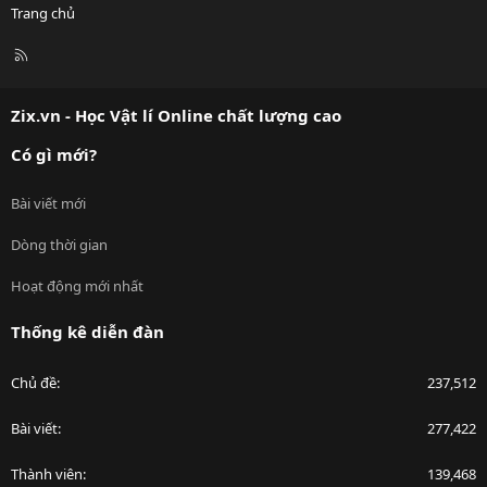
Trang chủ
R
S
S
Zix.vn - Học Vật lí Online chất lượng cao
Có gì mới?
Bài viết mới
Dòng thời gian
Hoạt động mới nhất
Thống kê diễn đàn
Chủ đề
237,512
Bài viết
277,422
Thành viên
139,468