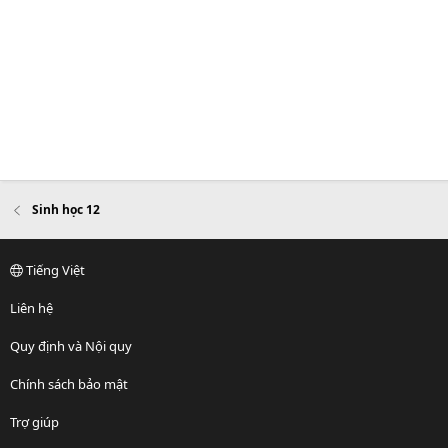
Sinh học 12
Tiếng Việt
Liên hệ
Quy định và Nội quy
Chính sách bảo mật
Trợ giúp