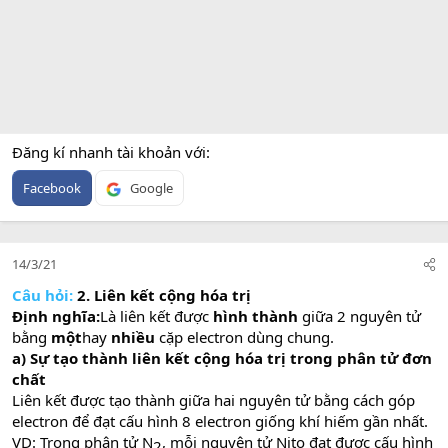
Đăng kí nhanh tài khoản với
Facebook
Google
14/3/21
Câu hỏi:
2. Liên kết cộng hóa trị
Định nghĩa:
Là liên kết được
hình thành
giữa 2 nguyên tử
bằng
một
hay
nhiều
cặp electron dùng chung.
a) Sự tạo thành liên kết cộng hóa trị trong phân tử đơn
chất
Liên kết được tạo thành giữa hai nguyên tử bằng cách góp
electron để đạt cấu hình 8 electron giống khí hiếm gần nhất.
VD: Trong phân tử N
, mỗi nguyên tử Nito đạt được cấu hình
2​