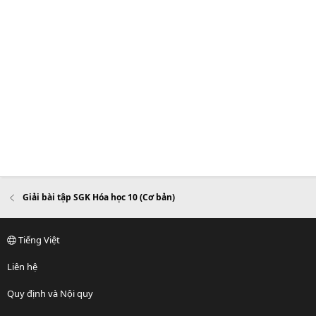
Giải bài tập SGK Hóa học 10 (Cơ bản)
Tiếng Việt
Liên hệ
Quy định và Nội quy