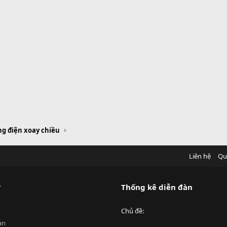
g điện xoay chiều
Liên hệ
Qu
?
Thống kê diễn đàn
Chủ đề
an