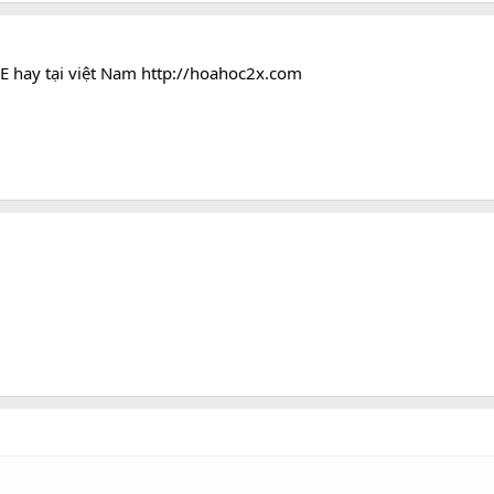
EE hay tại việt Nam
http://hoahoc2x.com