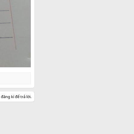
ăng kí để trả lời.