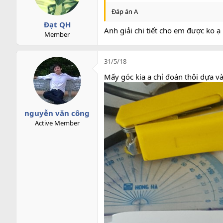
Đáp án A
Đạt QH
Anh giải chi tiết cho em được ko ạ
Member
31/5/18
Mấy góc kia a chỉ đoán thôi dựa và
nguyễn văn công
Active Member