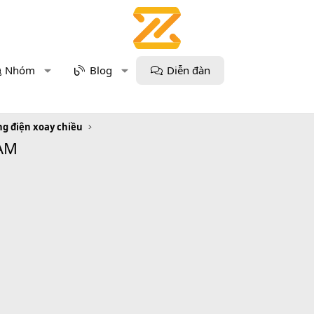
Nhóm
Blog
Diễn đàn
g điện xoay chiều
 AM