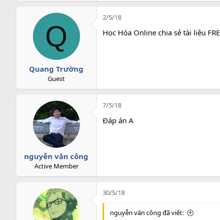
2/5/18
Q
Học Hóa Online chia sẻ tài liệu FR
Quang Trường
Guest
7/5/18
Đáp án A
nguyễn văn công
Active Member
30/5/18
nguyễn văn công đã viết: