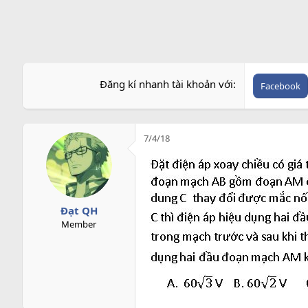
r
Đăng kí nhanh tài khoản với
Facebook
7/4/18
Đạt QH
Member