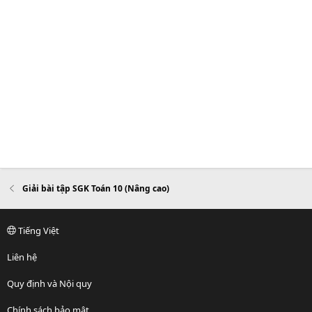
Giải bài tập SGK Toán 10 (Nâng cao)
Tiếng Việt
Liên hệ
Quy định và Nội quy
Chính sách bảo mật