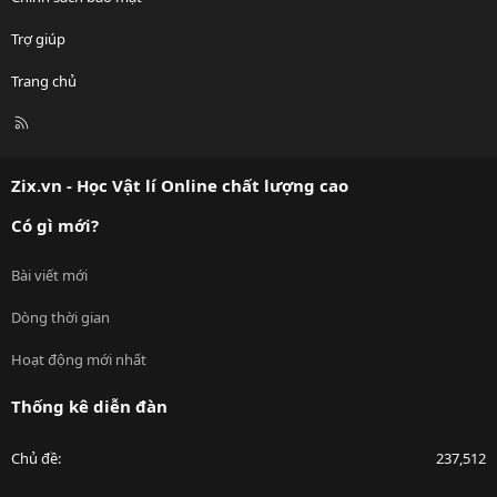
Trợ giúp
Trang chủ
R
S
S
Zix.vn - Học Vật lí Online chất lượng cao
Có gì mới?
Bài viết mới
Dòng thời gian
Hoạt động mới nhất
Thống kê diễn đàn
Chủ đề
237,512