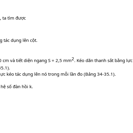
, ta tìm được
g tác dụng lên cột.
2​
0 cm và tiết diện ngang S = 2,5 mm
. Kéo dãn thanh sắt bằng lự
5.1).
a lực kéo tác dụng lên nó trong mỗi lần đo (Bảng 34-35.1).
 hệ số đàn hồi k.