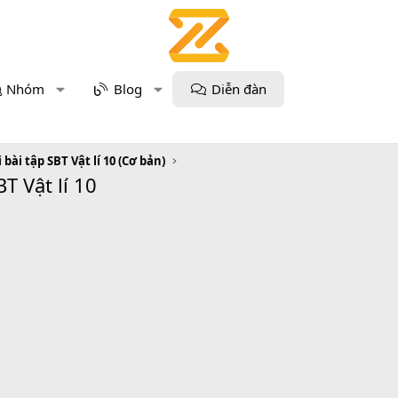
Nhóm
Blog
Diễn đàn
i bài tập SBT Vật lí 10 (Cơ bản)
BT Vật lí 10