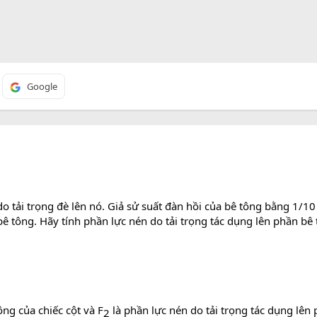
Google
do tải trọng đè lên nó. Giả sử suất đàn hồi của bê tông bằng 1/10
ê tông. Hãy tính phần lực nén do tải trọng tác dụng lên phần bê 
ông của chiếc cột và F
là phần lực nén do tải trọng tác dụng lên
2 ​