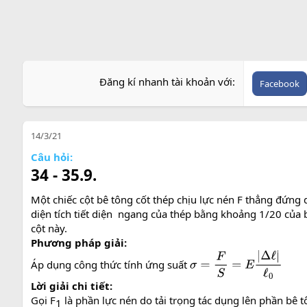
Đăng kí nhanh tài khoản với
Facebook
14/3/21
Câu hỏi:
34 - 35.9.
Một chiếc cột bê tông cốt thép chịu lực nén F thẳng đứng 
diện tích tiết diện ngang của thép bằng khoảng 1/20 của b
cột này.
Phương pháp giải:
Áp dụng công thức tính ứng suất
σ
=
F
S
=
E
|
Δ
ℓ
|
ℓ
0
Lời giải chi tiết:
Gọi F
là phần lực nén do tải trọng tác dụng lên phần bê t
1​