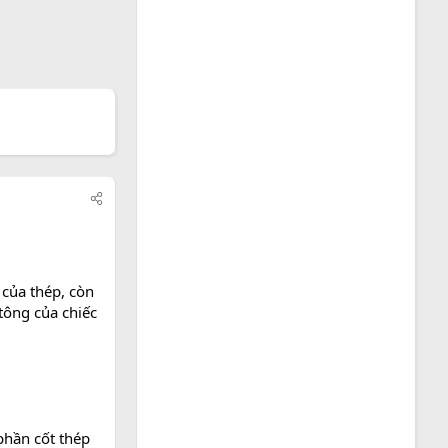
 của thép, còn
tông của chiếc
 phần cốt thép