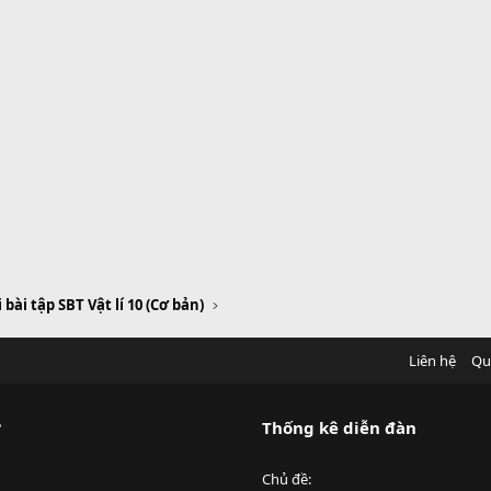
i bài tập SBT Vật lí 10 (Cơ bản)
Liên hệ
Qu
?
Thống kê diễn đàn
Chủ đề