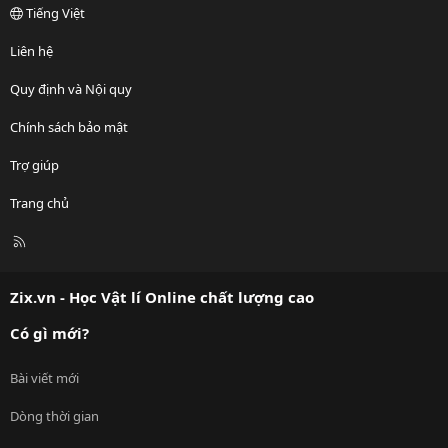
Tiếng Việt
Liên hệ
Quy định và Nội quy
Chính sách bảo mật
Trợ giúp
Trang chủ
R
S
S
Zix.vn - Học Vật lí Online chất lượng cao
Có gì mới?
Bài viết mới
Dòng thời gian