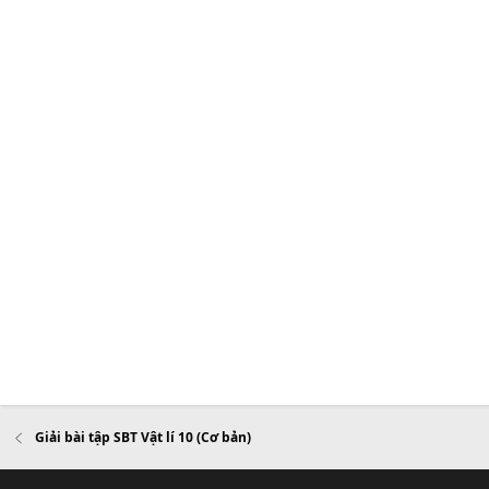
Giải bài tập SBT Vật lí 10 (Cơ bản)