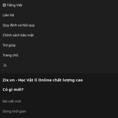
Tiếng Việt
Liên hệ
Quy định và Nội quy
Chính sách bảo mật
Trợ giúp
Trang chủ
R
S
S
Zix.vn - Học Vật lí Online chất lượng cao
Có gì mới?
Bài viết mới
Dòng thời gian