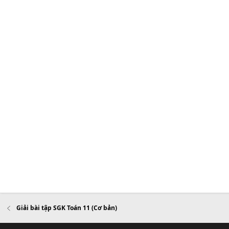
Giải bài tập SGK Toán 11 (Cơ bản)