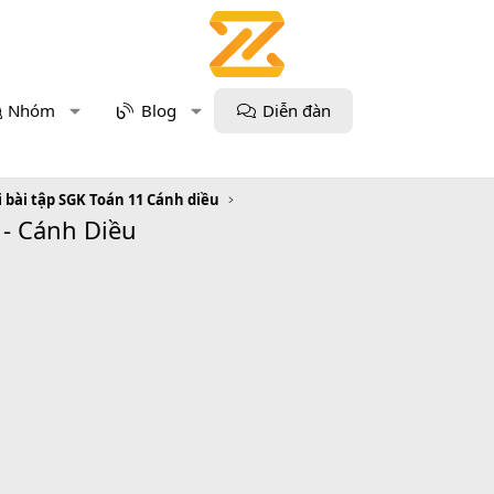
Nhóm
Blog
Diễn đàn
i bài tập SGK Toán 11 Cánh diều
 - Cánh Diều