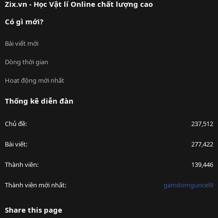
Zix.vn - Học Vật lí Online chất lượng cao
Có gì mới?
Bài viết mới
Dòng thời gian
Hoạt động mới nhất
Thống kê diễn đàn
Chủ đề
237,512
Bài viết
277,422
Thành viên
139,446
Thành viên mới nhất
gamdomguncel9
Share this page