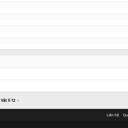
 Vật lí 12
Liên hệ
Qu