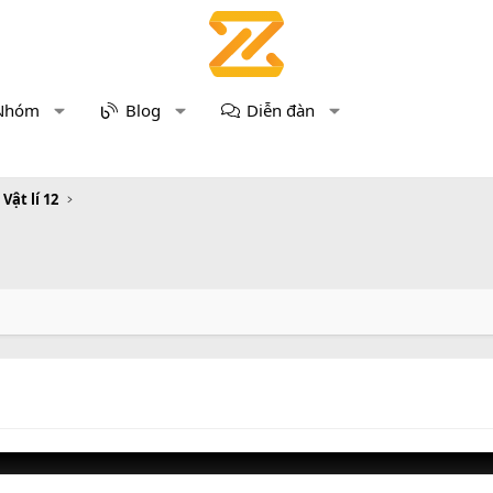
Nhóm
Blog
Diễn đàn
 Vật lí 12