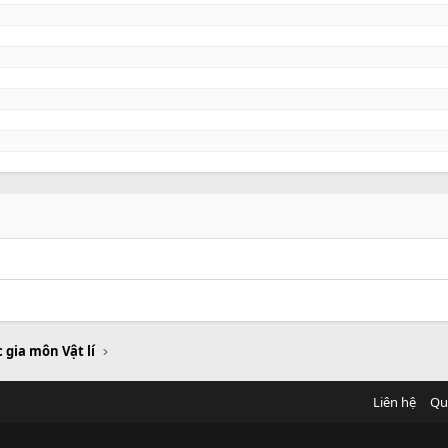
 gia môn Vật lí
Liên hệ
Qu