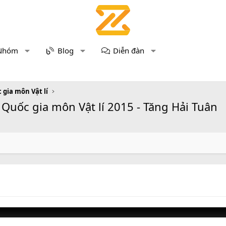
Nhóm
Blog
Diễn đàn
 gia môn Vật lí
PT Quốc gia môn Vật lí 2015 - Tăng Hải Tuân