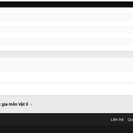
 gia môn Vật lí
Liên hệ
Qu