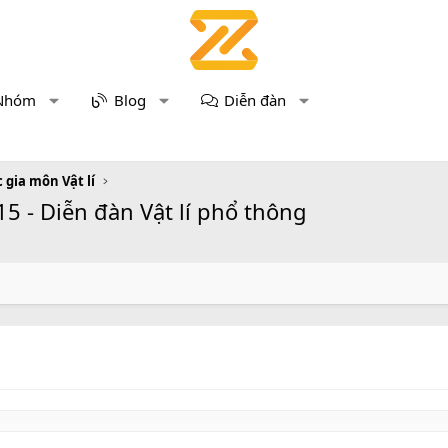
Nhóm
Blog
Diễn đàn
 gia môn Vật lí
15 - Diễn đàn Vật lí phổ thông