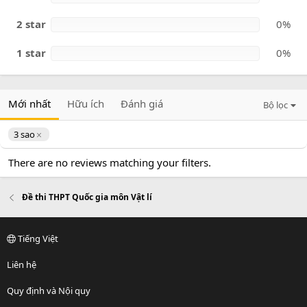
2 star
0%
1 star
0%
Mới nhất
Hữu ích
Đánh giá
Bộ lọc
3 sao
There are no reviews matching your filters.
Đề thi THPT Quốc gia môn Vật lí
Tiếng Việt
Liên hệ
Quy định và Nội quy