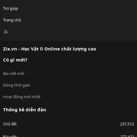
Trợ giúp
Trang chủ
R
S
S
Zix.vn - Học Vật lí Online chất lượng cao
Có gì mới?
Bài viết mới
Dòng thời gian
Hoạt động mới nhất
Thống kê diễn đàn
Chủ đề
237,512
Bài viết
277,422