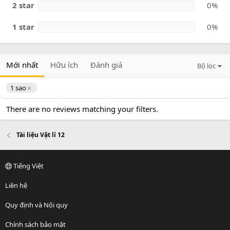
2 star
0%
1 star
0%
Mới nhất
Hữu ích
Đánh giá
Bộ lọc
1 sao
There are no reviews matching your filters.
Tài liệu Vật lí 12
Tiếng Việt
Liên hệ
Quy định và Nội quy
Chính sách bảo mật