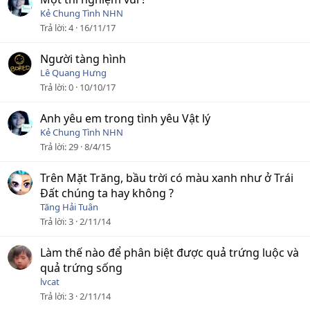
Kẻ Chung Tình NHN
Trả lời
4
16/11/17
Người tàng hình
Lê Quang Hưng
Trả lời
0
10/10/17
Anh yêu em trong tình yêu Vật lý
Kẻ Chung Tình NHN
Trả lời
29
8/4/15
Trên Mặt Trăng, bầu trời có màu xanh như ở Trái
Đất chúng ta hay không ?
Tăng Hải Tuân
Trả lời
3
2/11/14
Làm thế nào để phân biệt được quả trứng luộc và
quả trứng sống
lvcat
Trả lời
3
2/11/14