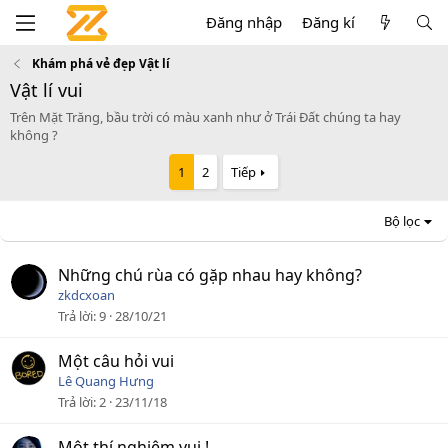
Đăng nhập
Đăng kí
Khám phá vẻ đẹp Vật lí
Vật lí vui
Trên Mặt Trăng, bầu trời có màu xanh như ở Trái Đất chúng ta hay
không ?
1
2
Tiếp
Bộ lọc
Những chú rùa có gặp nhau hay không?
zkdcxoan
Trả lời
9
28/10/21
Một câu hỏi vui
Lê Quang Hưng
Trả lời
2
23/11/18
Một thí nghiệm vui !