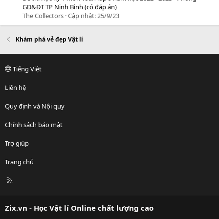
GD&ĐT TP Ninh Bình (có đáp án)
The Collectors
Cập nhật:
25/9/23
Khám phá vẻ đẹp Vật lí
Tiếng Việt
Liên hệ
Quy định và Nội quy
Chính sách bảo mật
Trợ giúp
Trang chủ
R
S
S
Zix.vn - Học Vật lí Online chất lượng cao