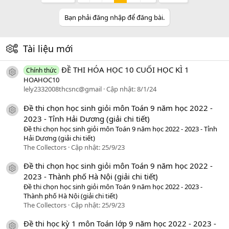
Bạn phải đăng nhập để đăng bài.
Tài liệu mới
ĐỀ THI HÓA HỌC 10 CUỐI HỌC KÌ 1
Chính thức
icon tài liệu
HOAHOC10
lely2332008thcsnc@gmail
Cập nhật:
8/1/24
Đề thi chọn học sinh giỏi môn Toán 9 năm học 2022 -
icon tài liệu
2023 - Tỉnh Hải Dương (giải chi tiết)
Đề thi chọn học sinh giỏi môn Toán 9 năm học 2022 - 2023 - Tỉnh
Hải Dương (giải chi tiết)
The Collectors
Cập nhật:
25/9/23
Đề thi chọn học sinh giỏi môn Toán 9 năm học 2022 -
icon tài liệu
2023 - Thành phố Hà Nội (giải chi tiết)
Đề thi chọn học sinh giỏi môn Toán 9 năm học 2022 - 2023 -
Thành phố Hà Nội (giải chi tiết)
The Collectors
Cập nhật:
25/9/23
Đề thi học kỳ 1 môn Toán lớp 9 năm học 2022 - 2023 -
icon tài liệu