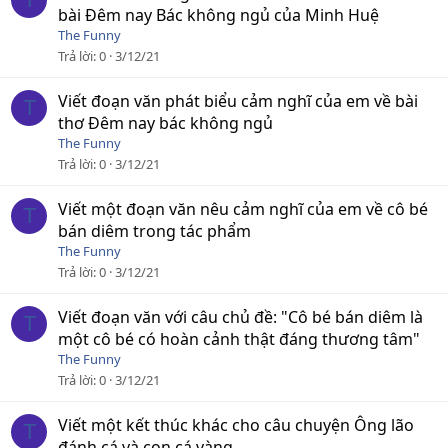
bài Đêm nay Bác không ngủ của Minh Huệ
The Funny
Trả lời
0
3/12/21
Viết đoạn văn phát biểu cảm nghĩ của em về bài
T
thơ Đêm nay bác không ngủ
The Funny
Trả lời
0
3/12/21
Viết một đoạn văn nêu cảm nghĩ của em về cô bé
T
bán diêm trong tác phẩm
The Funny
Trả lời
0
3/12/21
Viết đoạn văn với câu chủ đề: "Cô bé bán diêm là
T
một cô bé có hoàn cảnh thật đáng thương tâm"
The Funny
Trả lời
0
3/12/21
Viết một kết thúc khác cho câu chuyện Ông lão
T
đánh cá và con cá vàng