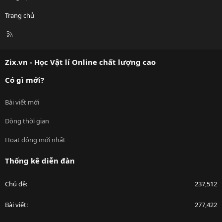
Trang chủ
R
S
S
Zix.vn - Học Vật lí Online chất lượng cao
Có gì mới?
Bài viết mới
Dòng thời gian
Hoạt động mới nhất
Thống kê diễn đàn
Chủ đề
237,512
Bài viết
277,422