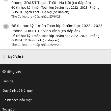
Phòng GD&ĐT Thạch Thất - Hà Nội (có đáp án)
Đề thi học kỳ 1 môn Toán lớp 9 năm học 2022 - 2023 - Phòng
GD&ĐT Thạch Thất - Hà Nội (có đáp án)
The Collectors
Cập nhật:
25/9/23
Đề thi học kỳ 1 môn Toán lớp 9 năm học 2022 - 2023 -
icon tài liệu
Phòng GD&ĐT TP Ninh Bình (có đáp án)
Đề thi học kỳ 1 môn Toán lớp 9 năm học 2022 - 2023 - Phòng
GD&ĐT TP Ninh Bình (có đáp án)
The Collectors
Cập nhật:
25/9/23
Ngữ Văn 6
Tiếng Việt
Liên hệ
Quy định và Nội quy
Chính sách bảo mật
Trợ giúp