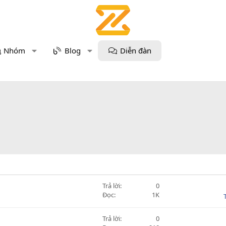
Nhóm
Blog
Diễn đàn
Trả lời
0
Đọc
1K
Trả lời
0