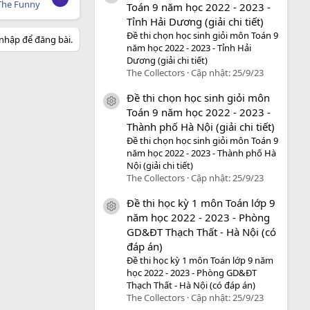
The Funny
Toán 9 năm học 2022 - 2023 -
Tỉnh Hải Dương (giải chi tiết)
Đề thi chọn học sinh giỏi môn Toán 9
nhập để đăng bài.
năm học 2022 - 2023 - Tỉnh Hải
Dương (giải chi tiết)
The Collectors
Cập nhật:
25/9/23
Đề thi chọn học sinh giỏi môn
icon tài liệu
Toán 9 năm học 2022 - 2023 -
Thành phố Hà Nội (giải chi tiết)
Đề thi chọn học sinh giỏi môn Toán 9
năm học 2022 - 2023 - Thành phố Hà
Nội (giải chi tiết)
The Collectors
Cập nhật:
25/9/23
Đề thi học kỳ 1 môn Toán lớp 9
icon tài liệu
năm học 2022 - 2023 - Phòng
GD&ĐT Thạch Thất - Hà Nội (có
đáp án)
Đề thi học kỳ 1 môn Toán lớp 9 năm
học 2022 - 2023 - Phòng GD&ĐT
Thạch Thất - Hà Nội (có đáp án)
The Collectors
Cập nhật:
25/9/23