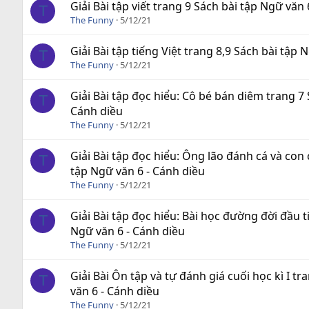
Giải Bài tập viết trang 9 Sách bài tập Ngữ văn
T
The Funny
5/12/21
Giải Bài tập tiếng Việt trang 8,9 Sách bài tập
T
The Funny
5/12/21
Giải Bài tập đọc hiểu: Cô bé bán diêm trang 7 
T
Cánh diều
The Funny
5/12/21
Giải Bài tập đọc hiểu: Ông lão đánh cá và con
T
tập Ngữ văn 6 - Cánh diều
The Funny
5/12/21
Giải Bài tập đọc hiểu: Bài học đường đời đầu 
T
Ngữ văn 6 - Cánh diều
The Funny
5/12/21
Giải Bài Ôn tập và tự đánh giá cuối học kì I t
T
văn 6 - Cánh diều
The Funny
5/12/21