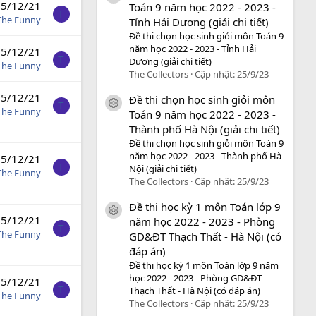
5/12/21
Toán 9 năm học 2022 - 2023 -
T
The Funny
Tỉnh Hải Dương (giải chi tiết)
Đề thi chọn học sinh giỏi môn Toán 9
năm học 2022 - 2023 - Tỉnh Hải
5/12/21
T
Dương (giải chi tiết)
The Funny
The Collectors
Cập nhật:
25/9/23
5/12/21
Đề thi chọn học sinh giỏi môn
icon tài liệu
T
The Funny
Toán 9 năm học 2022 - 2023 -
Thành phố Hà Nội (giải chi tiết)
Đề thi chọn học sinh giỏi môn Toán 9
năm học 2022 - 2023 - Thành phố Hà
5/12/21
T
Nội (giải chi tiết)
The Funny
The Collectors
Cập nhật:
25/9/23
Đề thi học kỳ 1 môn Toán lớp 9
icon tài liệu
5/12/21
năm học 2022 - 2023 - Phòng
T
The Funny
GD&ĐT Thạch Thất - Hà Nội (có
đáp án)
Đề thi học kỳ 1 môn Toán lớp 9 năm
học 2022 - 2023 - Phòng GD&ĐT
5/12/21
T
Thạch Thất - Hà Nội (có đáp án)
The Funny
The Collectors
Cập nhật:
25/9/23