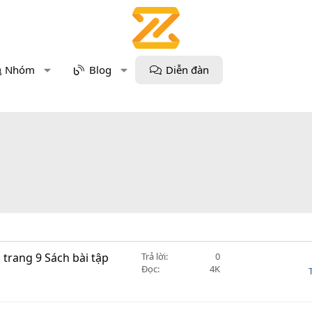
Nhóm
Blog
Diễn đàn
 trang 9 Sách bài tập
Trả lời
0
Đọc
4K