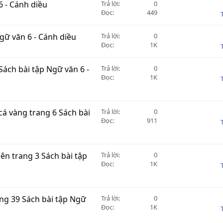
 6 - Cánh diều
Trả lời
0
Đọc
449
 Ngữ văn 6 - Cánh diều
Trả lời
0
Đọc
1K
Sách bài tập Ngữ văn 6 -
Trả lời
0
Đọc
1K
 cá vàng trang 6 Sách bài
Trả lời
0
Đọc
911
tiên trang 3 Sách bài tập
Trả lời
0
Đọc
1K
rang 39 Sách bài tập Ngữ
Trả lời
0
Đọc
1K