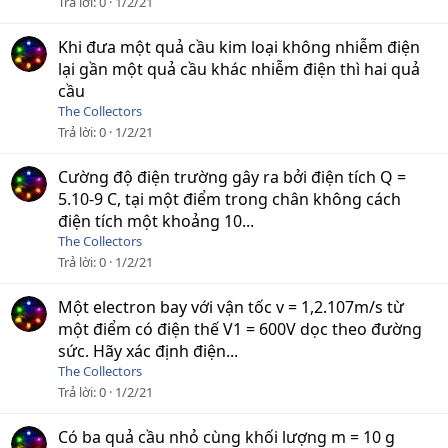
Trả lời
0
1/2/21
Khi đưa một quả cầu kim loại không nhiễm điện
lại gần một quả cầu khác nhiễm điện thì hai quả
cầu
The Collectors
Trả lời
0
1/2/21
Cường độ điện trường gây ra bởi điện tích Q =
5.10-9 C, tại một điểm trong chân không cách
điện tích một khoảng 10...
The Collectors
Trả lời
0
1/2/21
Một electron bay với vận tốc v = 1,2.107m/s từ
một điểm có điện thế V1 = 600V dọc theo đường
sức. Hãy xác định điện...
The Collectors
Trả lời
0
1/2/21
Có ba quả cầu nhỏ cùng khối lượng m = 10 g