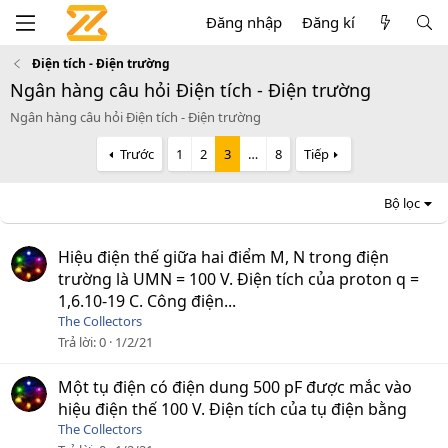
Đăng nhập
Đăng kí
Điện tích - Điện trường
Ngân hàng câu hỏi Điện tích - Điện trường
Ngân hàng câu hỏi Điện tích - Điện trường
Trước
1
2
3
…
8
Tiếp
Bộ lọc
Hiệu điện thế giữa hai điểm M, N trong điện
trường là UMN = 100 V. Điện tích của proton q =
1,6.10-19 C. Công điện...
The Collectors
Trả lời
0
1/2/21
Một tụ điện có điện dung 500 pF được mắc vào
hiệu điện thế 100 V. Điện tích của tụ điện bằng
The Collectors