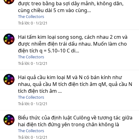
được treo bằng ba sợi dây mảnh, không dãn,
cùng chiều dài 5 cm vào cùng...
The Collectors
Trả lời
0
1/2/21
Hai tấm kim loại song song, cách nhau 2 cm và
được nhiễm điện trái dấu nhau. Muốn làm cho
điện tích q = 5.10–10 C di...
The Collectors
Trả lời
0
1/2/21
Hai quả cầu kim loại M và N có bán kính như
nhau, quả cầu M tích điện tích âm qM, quả cầu N
tích điện tích âm ...
The Collectors
Trả lời
0
1/2/21
Biểu thức của định luật Culông về tương tác giữa
hai điện tích đứng yên trong chân không là
The Collectors
Trả lời
0
1/2/21