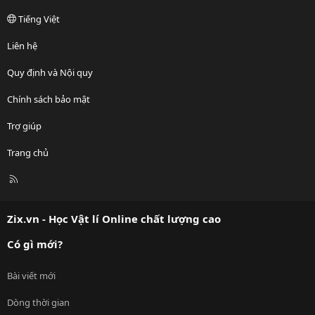
Tiếng Việt
Liên hệ
Quy định và Nội quy
Chính sách bảo mật
Trợ giúp
Trang chủ
R
S
S
Zix.vn - Học Vật lí Online chất lượng cao
Có gì mới?
Bài viết mới
Dòng thời gian