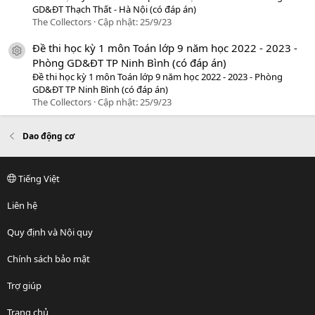
GD&ĐT Thạch Thất - Hà Nội (có đáp án)
The Collectors
Cập nhật:
25/9/23
Đề thi học kỳ 1 môn Toán lớp 9 năm học 2022 - 2023 -
icon tài liệu
Phòng GD&ĐT TP Ninh Bình (có đáp án)
Đề thi học kỳ 1 môn Toán lớp 9 năm học 2022 - 2023 - Phòng
GD&ĐT TP Ninh Bình (có đáp án)
The Collectors
Cập nhật:
25/9/23
Dao động cơ
Tiếng Việt
Liên hệ
Quy định và Nội quy
Chính sách bảo mật
Trợ giúp
Trang chủ