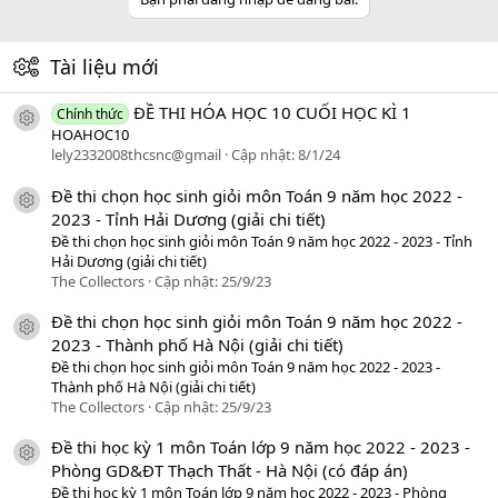
Tài liệu mới
ĐỀ THI HÓA HỌC 10 CUỐI HỌC KÌ 1
Chính thức
icon tài liệu
HOAHOC10
lely2332008thcsnc@gmail
Cập nhật:
8/1/24
Đề thi chọn học sinh giỏi môn Toán 9 năm học 2022 -
icon tài liệu
2023 - Tỉnh Hải Dương (giải chi tiết)
Đề thi chọn học sinh giỏi môn Toán 9 năm học 2022 - 2023 - Tỉnh
Hải Dương (giải chi tiết)
The Collectors
Cập nhật:
25/9/23
Đề thi chọn học sinh giỏi môn Toán 9 năm học 2022 -
icon tài liệu
2023 - Thành phố Hà Nội (giải chi tiết)
Đề thi chọn học sinh giỏi môn Toán 9 năm học 2022 - 2023 -
Thành phố Hà Nội (giải chi tiết)
The Collectors
Cập nhật:
25/9/23
Đề thi học kỳ 1 môn Toán lớp 9 năm học 2022 - 2023 -
icon tài liệu
Phòng GD&ĐT Thạch Thất - Hà Nội (có đáp án)
Đề thi học kỳ 1 môn Toán lớp 9 năm học 2022 - 2023 - Phòng