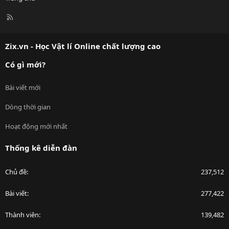
R
S
S
Zix.vn - Học Vật lí Online chất lượng cao
Có gì mới?
Bài viết mới
Dòng thời gian
Hoạt động mới nhất
Thống kê diễn đàn
Chủ đề
237,512
Bài viết
277,422
Thành viên
139,482