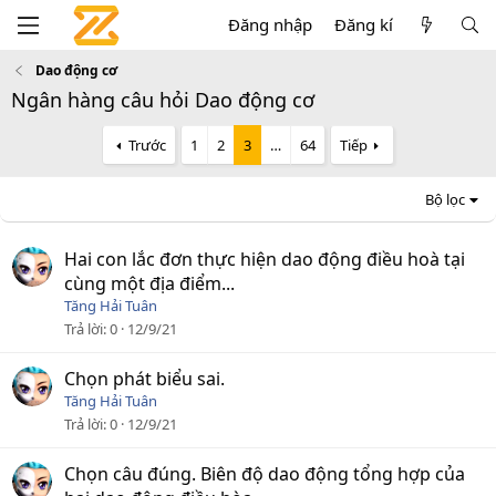
Đăng nhập
Đăng kí
Dao động cơ
Ngân hàng câu hỏi Dao động cơ
Trước
1
2
3
…
64
Tiếp
Bộ lọc
Hai con lắc đơn thực hiện dao động điều hoà tại
cùng một địa điểm...
Tăng Hải Tuân
Trả lời
0
12/9/21
Chọn phát biểu sai.
Tăng Hải Tuân
Trả lời
0
12/9/21
Chọn câu đúng. Biên độ dao động tổng hợp của