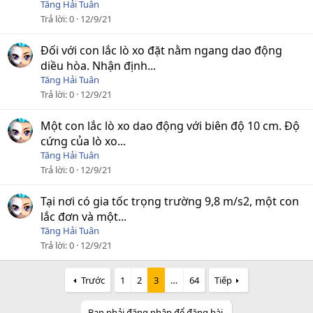
Tăng Hải Tuân
Trả lời
0
12/9/21
Đối với con lắc lò xo đặt nằm ngang dao động
diều hòa. Nhận định...
Tăng Hải Tuân
Trả lời
0
12/9/21
Một con lắc lò xo dao động với biên độ 10 cm. Độ
cứng của lò xo...
Tăng Hải Tuân
Trả lời
0
12/9/21
Tại nơi có gia tốc trọng trường 9,8 m/s2, một con
lắc đơn và một...
Tăng Hải Tuân
Trả lời
0
12/9/21
Trước
1
2
3
…
64
Tiếp
Bạn phải đăng nhập để đăng bài.