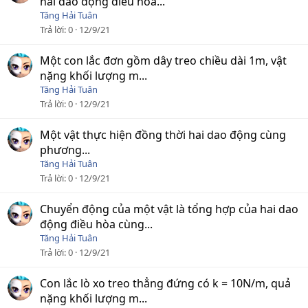
hai dao động điều hòa...
Tăng Hải Tuân
Trả lời
0
12/9/21
Một con lắc đơn gồm dây treo chiều dài 1m, vật
nặng khối lượng m...
Tăng Hải Tuân
Trả lời
0
12/9/21
Một vật thực hiện đồng thời hai dao động cùng
phương...
Tăng Hải Tuân
Trả lời
0
12/9/21
Chuyển động của một vật là tổng hợp của hai dao
động điều hòa cùng...
Tăng Hải Tuân
Trả lời
0
12/9/21
Con lắc lò xo treo thẳng đứng có k = 10N/m, quả
nặng khối lượng m...