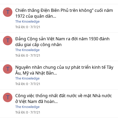
Chiến thắng Điện Biên Phủ trên không” cuối năm
T
1972 của quân dân...
The Knowledge
Trả lời
0
7/7/21
Đảng Cộng sản Việt Nam ra đời năm 1930 đánh
T
dấu giai cấp công nhân
The Knowledge
Trả lời
0
7/7/21
Nguyên nhân chung của sự phát triển kinh tế Tây
T
Âu, Mỹ và Nhật Bản...
The Knowledge
Trả lời
0
7/7/21
Công việc thống nhất đất nước về mặt Nhà nước
T
ở Việt Nam đã hoàn...
The Knowledge
Trả lời
0
7/7/21