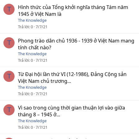
Hình thức của Tổng khởi nghĩa tháng Tám năm
T
1945 ở Việt Nam là
The Knowledge
Trả lời
0
7/7/21
Phong trào dân chủ 1936 - 1939 ở Việt Nam mang
T
tính chất nào?
The Knowledge
Trả lời
0
7/7/21
Từ Đại hội lần thứ VI (12-1986), Đảng Cộng sản
T
Việt Nam chủ trương...
The Knowledge
Trả lời
0
7/7/21
Vì sao trong cùng thời gian thuận lợi vào giữa
T
tháng 8 – 1945 ở...
The Knowledge
Trả lời
0
7/7/21