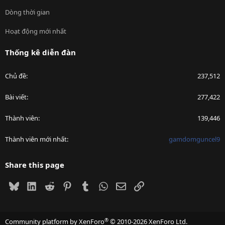
Dòng thời gian
Hoạt động mới nhất
Thống kê diễn đàn
Chủ đề
237,512
Bài viết
277,422
Thành viên
139,446
Thành viên mới nhất
gamdomguncel9
Share this page
Bluesky
LinkedIn
Reddit
Pinterest
Tumblr
WhatsApp
Email
Link
®
Community platform by XenForo
© 2010-2026 XenForo Ltd.