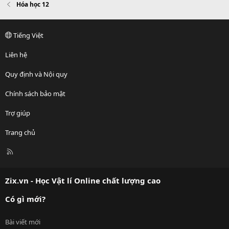
Hóa học 12
Tiếng Việt
Liên hệ
Quy định và Nội quy
Chính sách bảo mật
Trợ giúp
Trang chủ
R
S
S
Zix.vn - Học Vật lí Online chất lượng cao
Có gì mới?
Bài viết mới