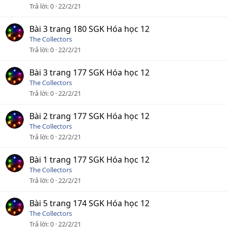
Trả lời
0
22/2/21
Bài 3 trang 180 SGK Hóa học 12
The Collectors
Trả lời
0
22/2/21
Bài 3 trang 177 SGK Hóa học 12
The Collectors
Trả lời
0
22/2/21
Bài 2 trang 177 SGK Hóa học 12
The Collectors
Trả lời
0
22/2/21
Bài 1 trang 177 SGK Hóa học 12
The Collectors
Trả lời
0
22/2/21
Bài 5 trang 174 SGK Hóa học 12
The Collectors
Trả lời
0
22/2/21