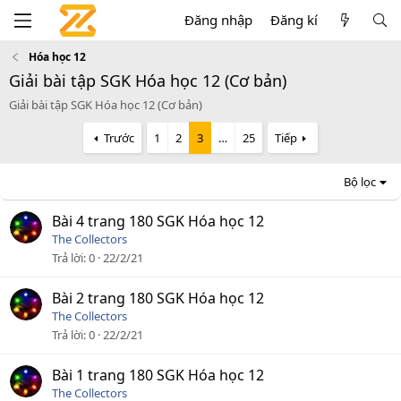
Đăng nhập
Đăng kí
Hóa học 12
Giải bài tập SGK Hóa học 12 (Cơ bản)
Giải bài tập SGK Hóa học 12 (Cơ bản)
Trước
1
2
3
…
25
Tiếp
Bộ lọc
Bài 4 trang 180 SGK Hóa học 12
The Collectors
Trả lời
0
22/2/21
Bài 2 trang 180 SGK Hóa học 12
The Collectors
Trả lời
0
22/2/21
Bài 1 trang 180 SGK Hóa học 12
The Collectors