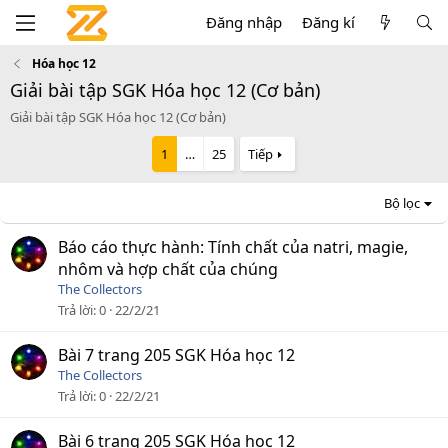
Đăng nhập
Đăng kí
Hóa học 12
Giải bài tập SGK Hóa học 12 (Cơ bản)
Giải bài tập SGK Hóa học 12 (Cơ bản)
1
…
25
Tiếp
Bộ lọc
Báo cáo thực hành: Tính chất của natri, magie,
nhôm và hợp chất của chúng
The Collectors
Trả lời
0
22/2/21
Bài 7 trang 205 SGK Hóa học 12
The Collectors
Trả lời
0
22/2/21
Bài 6 trang 205 SGK Hóa học 12