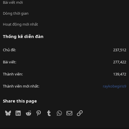
Bài viết mới
Dòng thời gian
Hoạt động mới nhất
Thống kê diễn đàn
Chủ đề
237,512
Bài viết
277,422
Thành viên
139,472
Thành viên mới nhất
raykobegiris9
Share this page
Bluesky
LinkedIn
Reddit
Pinterest
Tumblr
WhatsApp
Email
Link