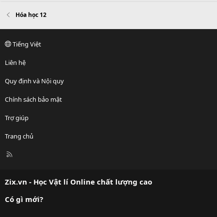
Hóa học 12
Tiếng Việt
Liên hệ
Quy định và Nội quy
Chính sách bảo mật
Trợ giúp
Trang chủ
R
S
S
Zix.vn - Học Vật lí Online chất lượng cao
Có gì mới?