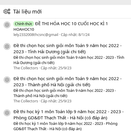
Tài liệu mới
ĐỀ THI HÓA HỌC 10 CUỐI HỌC KÌ 1
Chính thức
icon tài liệu
HOAHOC10
lely2332008thcsnc@gmail
Cập nhật:
8/1/24
Đề thi chọn học sinh giỏi môn Toán 9 năm học 2022 -
icon tài liệu
2023 - Tỉnh Hải Dương (giải chi tiết)
Đề thi chọn học sinh giỏi môn Toán 9 năm học 2022 - 2023 - Tỉnh
Hải Dương (giải chi tiết)
The Collectors
Cập nhật:
25/9/23
Đề thi chọn học sinh giỏi môn Toán 9 năm học 2022 -
icon tài liệu
2023 - Thành phố Hà Nội (giải chi tiết)
Đề thi chọn học sinh giỏi môn Toán 9 năm học 2022 - 2023 -
Thành phố Hà Nội (giải chi tiết)
The Collectors
Cập nhật:
25/9/23
Đề thi học kỳ 1 môn Toán lớp 9 năm học 2022 - 2023 -
icon tài liệu
Phòng GD&ĐT Thạch Thất - Hà Nội (có đáp án)
Đề thi học kỳ 1 môn Toán lớp 9 năm học 2022 - 2023 - Phòng
GD&ĐT Thạch Thất - Hà Nội (có đáp án)