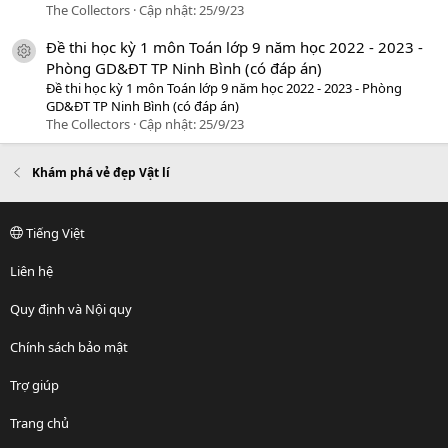
The Collectors
Cập nhật:
25/9/23
Đề thi học kỳ 1 môn Toán lớp 9 năm học 2022 - 2023 -
icon tài liệu
Phòng GD&ĐT TP Ninh Bình (có đáp án)
Đề thi học kỳ 1 môn Toán lớp 9 năm học 2022 - 2023 - Phòng
GD&ĐT TP Ninh Bình (có đáp án)
The Collectors
Cập nhật:
25/9/23
Khám phá vẻ đẹp Vật lí
Tiếng Việt
Liên hệ
Quy định và Nội quy
Chính sách bảo mật
Trợ giúp
Trang chủ