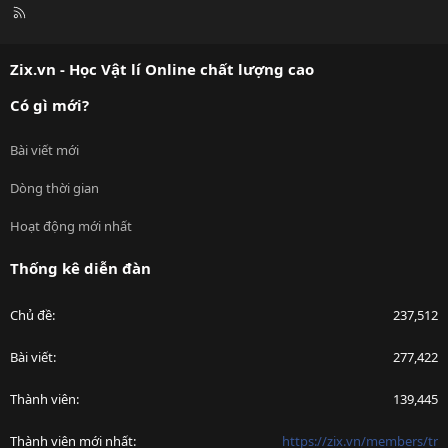
R
S
S
Zix.vn - Học Vật lí Online chất lượng cao
Có gì mới?
Bài viết mới
Dòng thời gian
Hoạt động mới nhất
Thống kê diễn đàn
Chủ đề
237,512
Bài viết
277,422
Thành viên
139,445
Thành viên mới nhất
https://zix.vn/members/tr