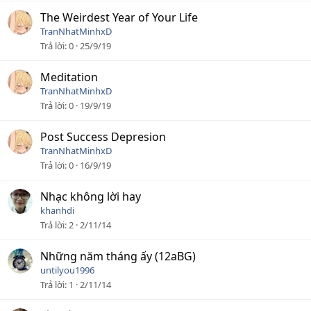
The Weirdest Year of Your Life
TranNhatMinhxD
Trả lời
0
25/9/19
Meditation
TranNhatMinhxD
Trả lời
0
19/9/19
Post Success Depresion
TranNhatMinhxD
Trả lời
0
16/9/19
Nhạc không lời hay
khanhdi
Trả lời
2
2/11/14
Những năm tháng ấy (12aBG)
untilyou1996
Trả lời
1
2/11/14