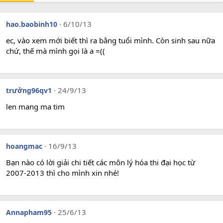
6/10/13
hao.baobinh10
ec, vào xem mới biết thì ra bằng tuổi mình. Còn sinh sau nữa
chứ, thế mà mình gọi là a =((
24/9/13
trưởng96qv1
len mang ma tim
16/9/13
hoangmac
Bạn nào có lời giải chi tiết các môn lý hóa thi đại học từ
2007-2013 thì cho mình xin nhé!
25/6/13
Annapham95