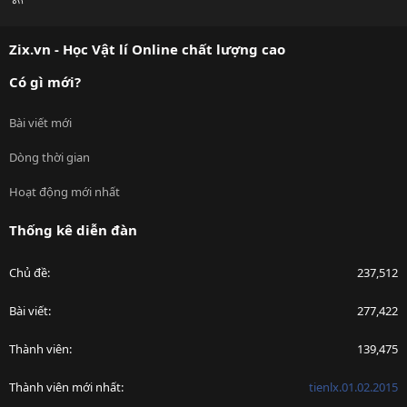
S
S
Zix.vn - Học Vật lí Online chất lượng cao
Có gì mới?
Bài viết mới
Dòng thời gian
Hoạt động mới nhất
Thống kê diễn đàn
Chủ đề
237,512
Bài viết
277,422
Thành viên
139,475
Thành viên mới nhất
tienlx.01.02.2015