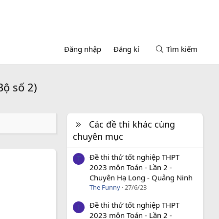
Đăng nhập
Đăng kí
Tìm kiếm
Bộ số 2)
Các đề thi khác cùng
chuyên mục
Đề thi thử tốt nghiệp THPT
T
2023 môn Toán - Lần 2 -
Chuyên Hạ Long - Quảng Ninh
The Funny
27/6/23
Đề thi thử tốt nghiệp THPT
T
2023 môn Toán - Lần 2 -