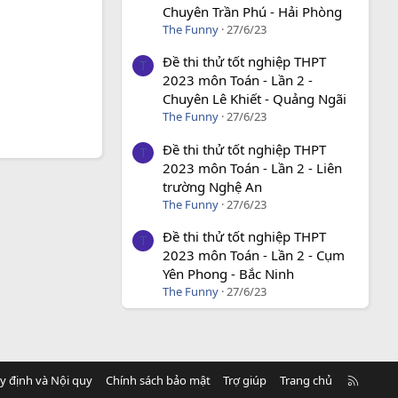
Chuyên Trần Phú - Hải Phòng
The Funny
27/6/23
Đề thi thử tốt nghiệp THPT
T
2023 môn Toán - Lần 2 -
Chuyên Lê Khiết - Quảng Ngãi
The Funny
27/6/23
Đề thi thử tốt nghiệp THPT
T
2023 môn Toán - Lần 2 - Liên
trường Nghệ An
The Funny
27/6/23
Đề thi thử tốt nghiệp THPT
T
2023 môn Toán - Lần 2 - Cụm
Yên Phong - Bắc Ninh
The Funny
27/6/23
R
y định và Nội quy
Chính sách bảo mật
Trợ giúp
Trang chủ
S