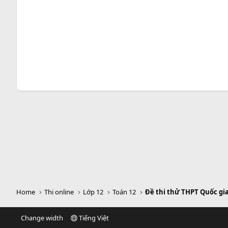
Home
Thi online
Lớp 12
Toán 12
Đề thi thử THPT Quốc gi
Change width
Tiếng Việt