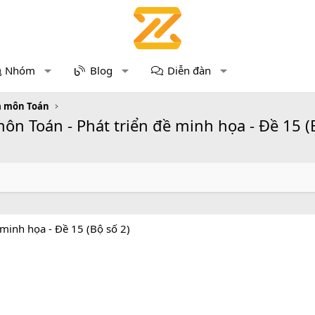
Nhóm
Blog
Diễn đàn
a môn Toán
ôn Toán - Phát triển đề minh họa - Đề 15 (
 minh họa - Đề 15 (Bộ số 2)