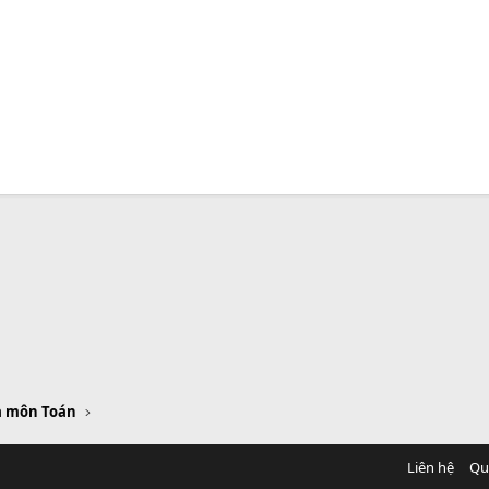
a môn Toán
Liên hệ
Qu