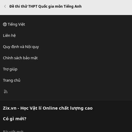
Đề thi thử THPT Quốc gia môn Tiếng Anh
Tiếng Việt
Liên hệ
Quy định và Nội quy
Chính sách bảo mật
Trợ giúp
Trang chủ
R
S
S
Zix.vn - Học Vật lí Online chất lượng cao
Có gì mới?
Bài viết mới