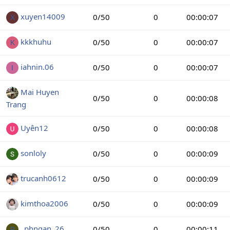
xuyen14009
0/50
0
00:00:07
X
kkkhuhu
0/50
0
00:00:07
K
iahnin.06
0/50
0
00:00:07
I
Mai Huyen
0/50
0
00:00:08
Trang
Uyên12
0/50
0
00:00:08
sonloly
0/50
0
00:00:09
trucanh0612
0/50
0
00:00:09
kimthoa2006
0/50
0
00:00:09
_phngan_26
0/50
0
00:00:11
P