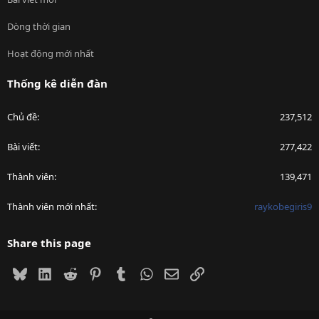
Dòng thời gian
Hoạt động mới nhất
Thống kê diễn đàn
Chủ đề
237,512
Bài viết
277,422
Thành viên
139,471
Thành viên mới nhất
raykobegiris9
Share this page
Bluesky
LinkedIn
Reddit
Pinterest
Tumblr
WhatsApp
Email
Link