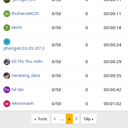
thuhacute020
0/50
0
00:00:11
táont
0/50
0
00:00:18
P
0/50
0
00:00:24
phongvk.03.09.2012
Vũ Thị Thu Hiền
0/50
0
00:00:29
naratang_dara
0/50
0
00:00:35
hà tạo
0/50
0
00:00:42
lekimmanh
0/50
0
00:01:02
Trước
1
…
6
7
Tiếp