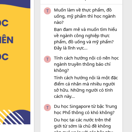
Muốn làm về thực phẩm, đồ
T
uống, mỹ phẩm thì học ngành
nào?
Bạn đam mê và muốn tìm hiểu
về ngành công nghiệp thực
phẩm, đồ uống và mỹ phẩm?
Đây là lĩnh vực...
Tính cách hướng nội có nên học
T
ngành truyền thông báo chí
không?
Tính cách hướng nội là một đặc
điểm cá nhân mà nhiều người
sở hữu. Những người có tính
cách này...
Du học Singapore từ bậc Trung
T
học Phổ thông có khó không?
Du học tại các nước trên thế
giới từ sớm là chủ đề không