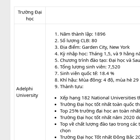
Trường Đại
học​
Năm thành lập: 1896
Số lượng CLB: 80
Địa điểm: Garden City, New York
Kỳ nhập học: Tháng 1,5, và 9 hằng 
Chương trình đào tạo: Đại học và Sau
Tổng lượng sinh viên: 7,520
Sinh viên quốc tế: 18.4 %
Khí hậu: Mùa đông: 4 độ, mùa hè 29
Thành tựu:
Adelphi
University
Xếp hạng 182 National Universities
Trường Đại học tốt nhất toàn quốc 
Top 25% trường đại học an toàn nhấ
Trường Đại học tốt nhất năm 2020 d
Top về chất lượng đào tạo trong các
chọn
Trường Đại học Tốt nhất Đông Bắc 20