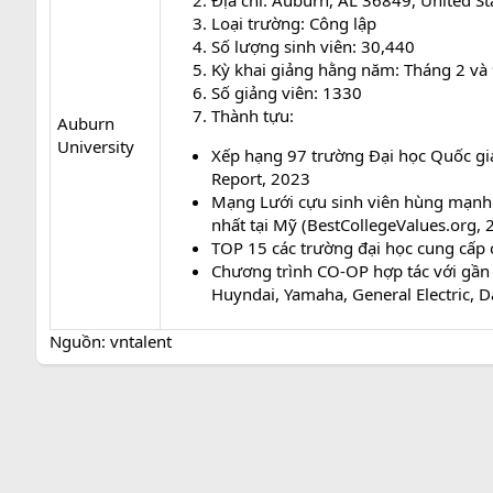
Địa chỉ: Auburn, AL 36849, United St
Loại trường: Công lập
Số lượng sinh viên: 30,440
Kỳ khai giảng hằng năm: Tháng 2 và
Số giảng viên: 1330
Thành tựu:
Auburn
University
Xếp hạng 97 trường Đại học Quốc gia
Report, 2023
Mạng Lưới cựu sinh viên hùng mạnh 
nhất tại Mỹ (BestCollegeValues.org, 
TOP 15 các trường đại học cung cấp 
Chương trình CO-OP hợp tác với gần
Huyndai, Yamaha, General Electric, D
Nguồn: vntalent