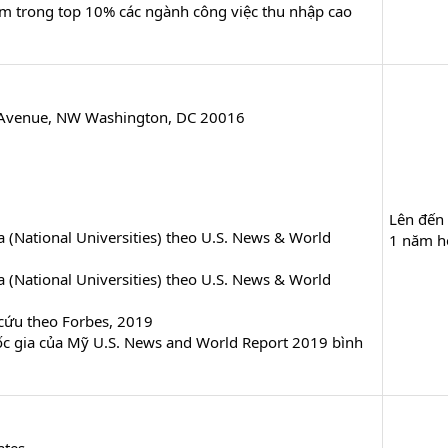
 trong top 10% các ngành công việc thu nhập cao
s Avenue, NW Washington, DC 20016
Lên đến
 (National Universities) theo U.S. News & World
1 năm h
 (National Universities) theo U.S. News & World
cứu theo Forbes, 2019
ốc gia của Mỹ U.S. News and World Report 2019 bình