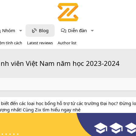
Nhóm
Blog
Diễn đàn
ệm tính cách
Latest reviews
Author list
sinh viên Việt Nam năm học 2023-2024
ết đến các loại học bổng hỗ trợ từ các trường Đại học? Đừng lo 
lượng nhất! Cùng Zix tìm hiểu ngay nhé