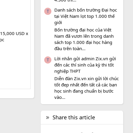
Danh sách bốn trường Đại học
T
tại Việt Nam lọt top 1.000 thế
giới
Bốn trường đại học của Việt
 15,000 USD x
Nam đã vươn lên trong danh
ọc
sách top 1.000 đại học hàng
đầu trên toàn...
Lời nhắn gửi admin Zix.vn gửi
T
đến các thí sinh của kỳ thi tốt
nghiệp THPT
Diễn đàn Zix.vn xin gửi lời chúc
tốt đẹp nhất đến tất cả các bạn
học sinh đang chuẩn bị bước
vào...
Share this article