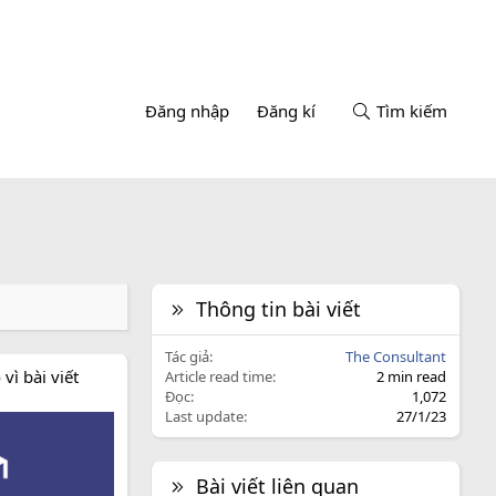
Đăng nhập
Đăng kí
Tìm kiếm
Thông tin bài viết
Tác giả
The Consultant
vì bài viết
Article read time
2 min read
Đọc
1,072
Last update
27/1/23
Bài viết liên quan