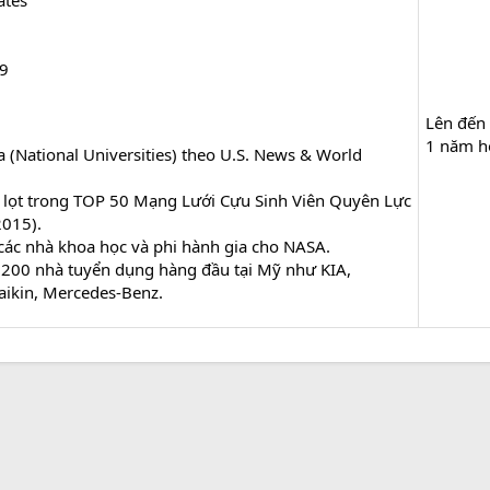
ates
 9
Lên đến
1 năm h
 (National Universities) theo U.S. News & World
lọt trong TOP 50 Mạng Lưới Cựu Sinh Viên Quyên Lực
2015).
các nhà khoa học và phi hành gia cho NASA.
 200 nhà tuyển dụng hàng đầu tại Mỹ như KIA,
aikin, Mercedes-Benz.