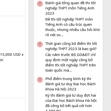
Đánh giá tổng quan đề thi tốt
T
nghiệp THPT môn Tiếng Anh
2023
Đề thi tốt nghiệp THPT môn
Tiếng Anh có cấu trúc quen
thuộc, nhưng nhiều câu hỏi khó
rõ nét so...
Thời gian công bố điểm thi tốt
T
nghiệp THPT 2023 là bao giờ?
 15,000 USD x
Các năm trước Bộ GD&ĐT chỉ
ọc
quy định một ngày công bố
điểm thi tốt nghiệp THPT trên
toàn quốc mà...
Phổ điểm trung bình kỳ thi
T
đánh giá tư duy Đại học Bách
khoa Hà Nội 2023
Kỳ thi đánh giá tư duy đợt hai
của Đại học Bách khoa Hà Nội
đã công bố kết quả với hơn
4.300 thí...