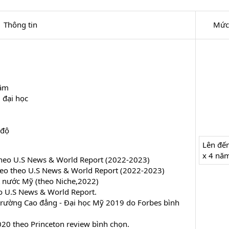
Thông tin​
Mức 
năm
 đại học
 độ
Lên đế
x 4 nă
 theo U.S News & World Report (2022-2023)
theo theo U.S News & World Report (2022-2023)
t nước Mỹ (theo Niche,2022)
o U.S News & World Report.
 trường Cao đẳng - Đại học Mỹ 2019 do Forbes bình
20 theo Princeton review bình chọn.