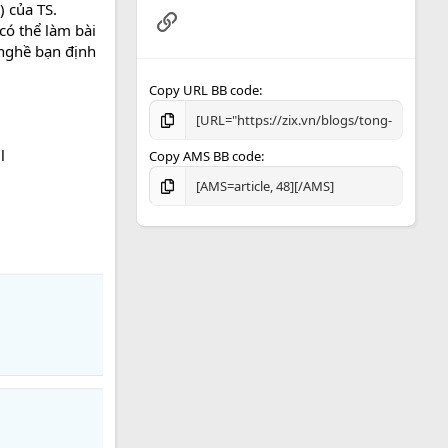
) của TS.
Link
có thể làm bài
 nghề bạn định
Copy URL BB code
l
Copy AMS BB code