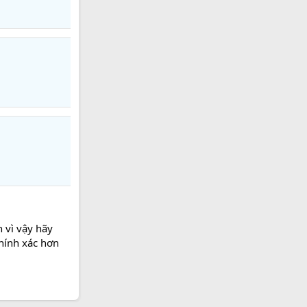
 vì vậy hãy
chính xác hơn