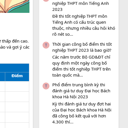
nghiệp THPT môn Tiếng Anh
2023
Đề thi tốt nghiệp THPT môn
Tiếng Anh có cấu trúc quen
thuộc, nhưng nhiều câu hỏi khó
rõ nét so...
ừ thấp đến cao.
Thời gian công bố điểm thi tốt
T
ào và gợi ý các
nghiệp THPT 2023 là bao giờ?
Các năm trước Bộ GD&ĐT chỉ
quy định một ngày công bố
điểm thi tốt nghiệp THPT trên
toàn quốc mà...
Phổ điểm trung bình kỳ thi
T
đánh giá tư duy Đại học Bách
khoa Hà Nội 2023
Kỳ thi đánh giá tư duy đợt hai
của Đại học Bách khoa Hà Nội
đã công bố kết quả với hơn
4.300 thí...