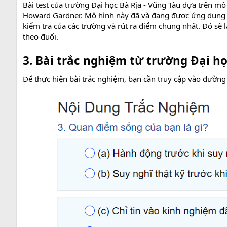
Bài test của trường Đại học Bà Rịa - Vũng Tàu dựa trên mô
Howard Gardner. Mô hình này đã và đang được ứng dụng rấ
kiểm tra của các trường và rút ra điểm chung nhất. Đó sẽ 
theo đuổi.
3. Bài trắc nghiệm từ trường Đại h
Để thực hiện bài trắc nghiệm, bạn cần truy cập vào đường 