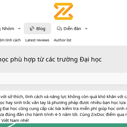
Nhóm
Blog
Diễn đàn
ệm tính cách
Latest reviews
Author list
ọc phù hợp từ các trường Đại học
ới sở thích, tính cách và năng lực không còn quá khó khăn với 
 học hay sinh trắc vân tay là phương pháp được nhiều bạn học lựa
g Đại học cũng cung cấp các bài kiểm tra miễn phí giúp học sin
a đúng đắn cho hành trình 4-5 năm tới. Cùng ZixDoc điểm qua m
 Việt Nam nhé!