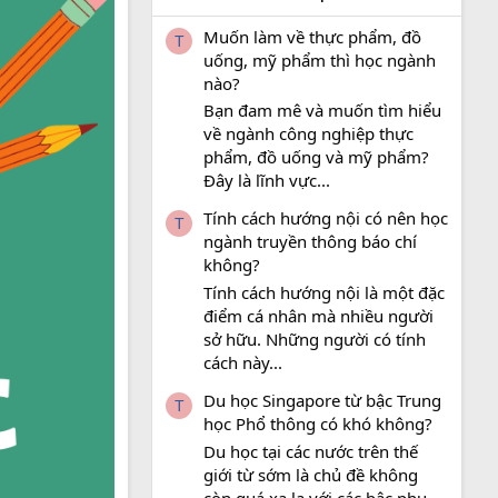
Muốn làm về thực phẩm, đồ
T
uống, mỹ phẩm thì học ngành
nào?
Bạn đam mê và muốn tìm hiểu
về ngành công nghiệp thực
phẩm, đồ uống và mỹ phẩm?
Đây là lĩnh vực...
Tính cách hướng nội có nên học
T
ngành truyền thông báo chí
không?
Tính cách hướng nội là một đặc
điểm cá nhân mà nhiều người
sở hữu. Những người có tính
cách này...
Du học Singapore từ bậc Trung
T
học Phổ thông có khó không?
Du học tại các nước trên thế
giới từ sớm là chủ đề không