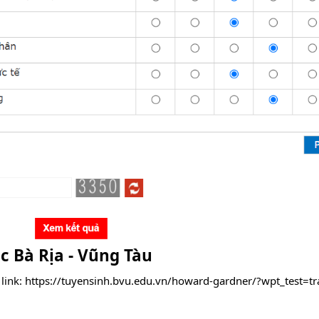
c Bà Rịa - Vũng Tàu
link:
https://tuyensinh.bvu.edu.vn/howard-gardner/?wpt_test=t