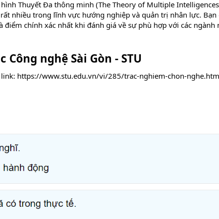
 hình Thuyết Đa thông minh (The Theory of Multiple Intelligences
t nhiều trong lĩnh vực hướng nghiệp và quản trị nhân lực. Bạn 
là điểm chính xác nhất khi đánh giá về sự phù hợp với các ngành
ọc Công nghệ Sài Gòn - STU
link:
https://www.stu.edu.vn/vi/285/trac-nghiem-chon-nghe.htm