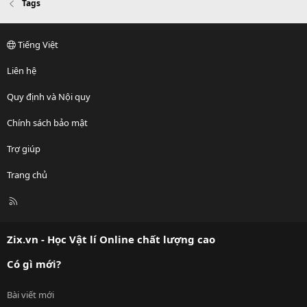
Tags
Tiếng Việt
Liên hệ
Quy định và Nội quy
Chính sách bảo mật
Trợ giúp
Trang chủ
R
S
S
Zix.vn - Học Vật lí Online chất lượng cao
Có gì mới?
Bài viết mới