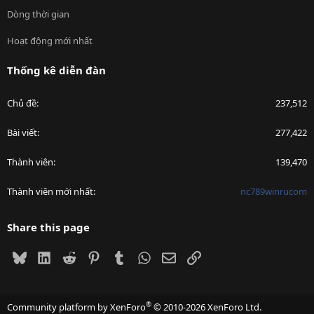
Dòng thời gian
Hoạt động mới nhất
Thống kê diễn đàn
Chủ đề
237,512
Bài viết
277,422
Thành viên
139,470
Thành viên mới nhất
nc789winrucom
Share this page
Bluesky
LinkedIn
Reddit
Pinterest
Tumblr
WhatsApp
Email
Link
®
Community platform by XenForo
© 2010-2026 XenForo Ltd.